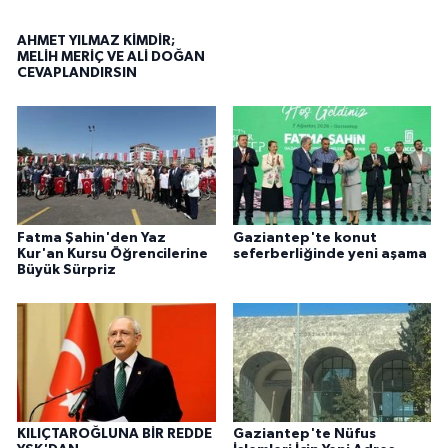
AHMET YILMAZ KİMDİR;
MELİH MERİÇ VE ALİ DOĞAN
CEVAPLANDIRSIN
Fatma Şahin'den Yaz
Gaziantep'te konut
Kur'an Kursu Öğrencilerine
seferberliğinde yeni aşama
Büyük Sürpriz
KILIÇTAROĞLUNA BİR REDDE
Gaziantep'te Nüfus