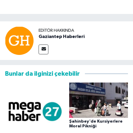
EDITÖR HAKKINDA
Gaziantep Haberleri
Bunlar da ilginizi çekebilir
Şahinbey'de Kursiyerlere
Moral Pikniği