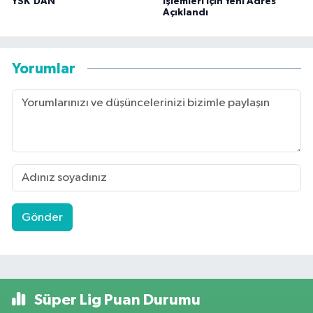
YSK'DAN
İşlemleri İçin Yeni Adres
Açıklandı
Yorumlar
Gönder
Süper Lig Puan Durumu