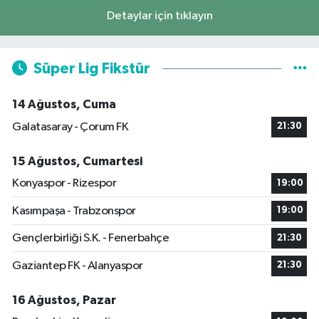
Detaylar için tıklayın
Süper Lig Fikstür
14 Ağustos, Cuma
Galatasaray - Çorum FK
21:30
15 Ağustos, Cumartesi
Konyaspor - Rizespor
19:00
Kasımpaşa - Trabzonspor
19:00
Gençlerbirliği S.K. - Fenerbahçe
21:30
Gaziantep FK - Alanyaspor
21:30
16 Ağustos, Pazar