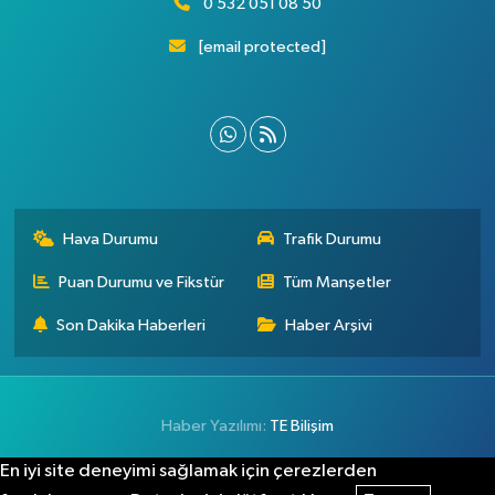
0 532 051 08 50
[email protected]
Hava Durumu
Trafik Durumu
Puan Durumu ve Fikstür
Tüm Manşetler
Son Dakika Haberleri
Haber Arşivi
Haber Yazılımı:
TE Bilişim
En iyi site deneyimi sağlamak için çerezlerden