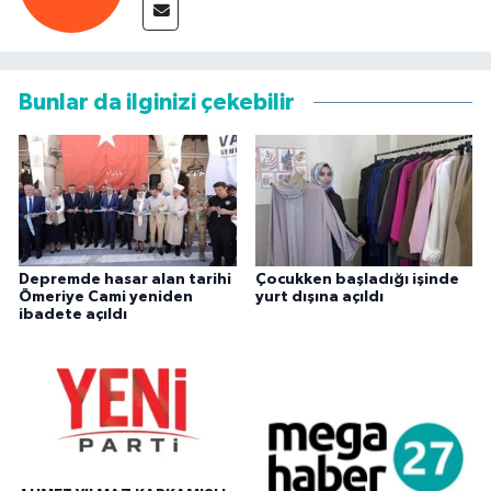
Bunlar da ilginizi çekebilir
Depremde hasar alan tarihi
Çocukken başladığı işinde
Ömeriye Cami yeniden
yurt dışına açıldı
ibadete açıldı