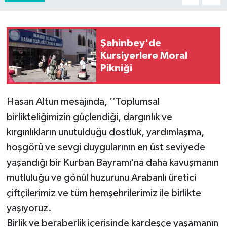
Şahinbey'de
Kursiyerlere Moral
Pikniği
Hasan Altun mesajında, ’’Toplumsal
birlikteliğimizin güçlendiği, dargınlık ve
kırgınlıkların unutulduğu dostluk, yardımlaşma,
hoşgörü ve sevgi duygularının en üst seviyede
yaşandığı bir Kurban Bayramı’na daha kavuşmanın
mutluluğu ve gönül huzurunu Arabanlı üretici
çiftçilerimiz ve tüm hemşehrilerimiz ile birlikte
yaşıyoruz.
Birlik ve beraberlik içerisinde kardeşçe yaşamanın