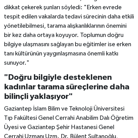
dikkat çekerek şunları söyledi: "Erken evrede
tespit edilen vakalarda tedavi sürecinin daha etkili
yönetilebilmesi, tarama alışkanlıklarının önemini
bir kez daha ortaya koyuyor. Toplumun doğru
bilgiye ulaşmasını sağlayan bu eğitimler ise erken
tanı kültürünün yaygınlaşmasına önemli katkı
sunuyor."
"Doğru bilgiyle desteklenen
kadınlar tarama süreçlerine daha
bilinçli yaklaşıyor"
Gaziantep İslam Bilim ve Teknoloji Üniversitesi
Tıp Fakültesi Genel Cerrahi Anabilim Dalı Öğretim
Üyesi ve Gaziantep Şehir Hastanesi Genel
Cerrahi Uzmanı Uzm. Dr. Bülent Sultanoğlu,