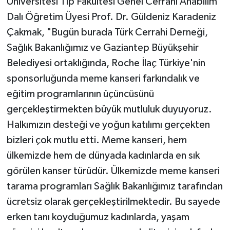
Üniversitesi Tıp Fakültesi Genel Cerrahi Anabilim
Dalı Öğretim Üyesi Prof. Dr. Güldeniz Karadeniz
Çakmak, "Bugün burada Türk Cerrahi Derneği,
Sağlık Bakanlığımız ve Gaziantep Büyükşehir
Belediyesi ortaklığında, Roche İlaç Türkiye'nin
sponsorluğunda meme kanseri farkındalık ve
eğitim programlarının üçüncüsünü
gerçekleştirmekten büyük mutluluk duyuyoruz.
Halkımızın desteği ve yoğun katılımı gerçekten
bizleri çok mutlu etti. Meme kanseri, hem
ülkemizde hem de dünyada kadınlarda en sık
görülen kanser türüdür. Ülkemizde meme kanseri
tarama programları Sağlık Bakanlığımız tarafından
ücretsiz olarak gerçekleştirilmektedir. Bu sayede
erken tanı koyduğumuz kadınlarda, yaşam