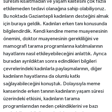
süresini kısaltmadan ve yaşam kalitesini çok fazla
etkilemeden tedavi olanağına sahip olabiliyoruz.
Bu noktada Gaziantepli kadınların desteğini almak
için buraya geldik. Kadınları erken tanı konusunda
bilgilendirdik. Kendi kendine meme muayenesinin
önemini, doktor muayenesinin gerekliliğini ve
mamografi tarama programlarına katılmalarının
hayatlarını nasıl etkileyebileceğini anlattık. Ayrıca
buradan ayrıldıktan sonra edindikleri bilgileri
çevrelerindeki kadınlarla paylaşmalarının, diğer
kadınların hayatlarına da olumlu katkı
sağlayabileceğini konuştuk. Dolayısıyla meme
kanserinde erken tanının kadınların yaşam süresi
üzerindeki etkisini, kadınların tarama
programlarından neden çekindiklerini ve bazı