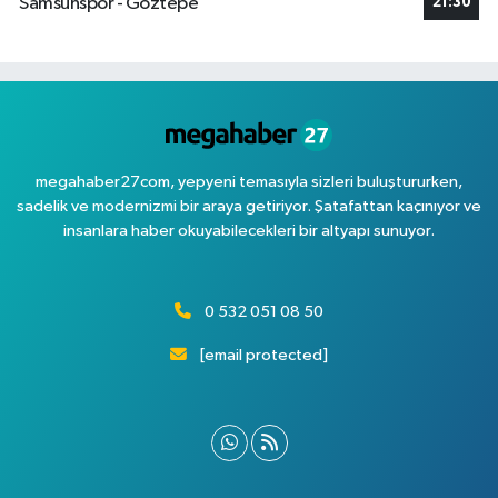
Samsunspor - Göztepe
21:30
megahaber27com, yepyeni temasıyla sizleri buluştururken,
sadelik ve modernizmi bir araya getiriyor. Şatafattan kaçınıyor ve
insanlara haber okuyabilecekleri bir altyapı sunuyor.
0 532 051 08 50
[email protected]