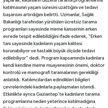
yaparak, kadınların düzenli tarama programlarına
katılmasının yaşam süresini uzattığını ve tedavi
başarısını artırdığını belirtti. Uzmanlar, Sağlık
Bakanlığı tarafından yürütülen ücretsiz tarama
programları sayesinde meme kanserinin erken
evrede tespit edilebildiğini ifade ederek, "Erken
tanı sayesinde kadınların yaşam kalitesi
korunabiliyor ve hastalık büyük ölçüde tedavi
edilebiliyor" dedi. Program kapsamında kadınlara
kendi kendine meme muayenesinin önemi, doktor
kontrolü ve mamografi taramalarının gerekliliği
anlatıldı. Katılımcılardan edindikleri bilgileri
çevrelerindeki kadınlarla paylaşmaları istendi.
Etkinlikte ayrıca Gaziantep'te kadınların tarama
programlarına neden yeterince katılmadığına