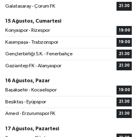
Galatasaray - Çorum FK
21:30
15 Ağustos, Cumartesi
Konyaspor - Rizespor
19:00
Kasımpaşa - Trabzonspor
19:00
Gençlerbirliği S.K. - Fenerbahçe
21:30
Gaziantep FK - Alanyaspor
21:30
16 Ağustos, Pazar
Başakşehir - Kocaelispor
19:00
Beşiktaş - Eyüpspor
21:30
Amed - Erzurumspor FK
21:30
17 Ağustos, Pazartesi