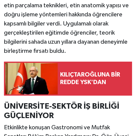
etin parçalama teknikleri, etin anatomik yapısı ve
doğru işleme yöntemleri hakkında öğrencilere
kapsamlı bilgiler verdi. Uygulamalı olarak
gerçekleştirilen eğitimde öğrenciler, teorik
bilgilerini sahada uzun yıllara dayanan deneyimle
birleştirme fırsatı buldu.
KILIÇTAROĞLUNA BİR
REDDE YSK'DAN
ÜNİVERSİTE-SEKTÖR İŞ BİRLİĞİ
GÜÇLENİYOR
Etkinlikte konuşan Gastronomi ve Mutfak