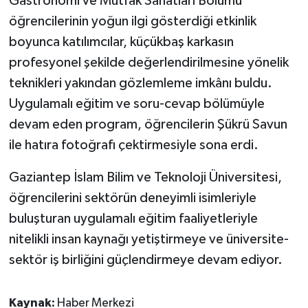
Gastronomi ve Mutfak Sanatları Bölümü
öğrencilerinin yoğun ilgi gösterdiği etkinlik
boyunca katılımcılar, küçükbaş karkasın
profesyonel şekilde değerlendirilmesine yönelik
teknikleri yakından gözlemleme imkânı buldu.
Uygulamalı eğitim ve soru-cevap bölümüyle
devam eden program, öğrencilerin Şükrü Savun
ile hatıra fotoğrafı çektirmesiyle sona erdi.
Gaziantep İslam Bilim ve Teknoloji Üniversitesi,
öğrencilerini sektörün deneyimli isimleriyle
buluşturan uygulamalı eğitim faaliyetleriyle
nitelikli insan kaynağı yetiştirmeye ve üniversite-
sektör iş birliğini güçlendirmeye devam ediyor.
Kaynak:
Haber Merkezi