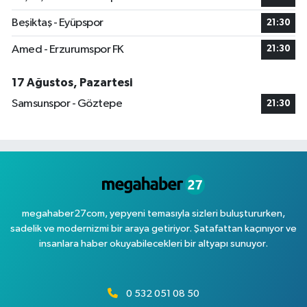
Beşiktaş - Eyüpspor
21:30
Amed - Erzurumspor FK
21:30
17 Ağustos, Pazartesi
Samsunspor - Göztepe
21:30
megahaber27com, yepyeni temasıyla sizleri buluştururken,
sadelik ve modernizmi bir araya getiriyor. Şatafattan kaçınıyor ve
insanlara haber okuyabilecekleri bir altyapı sunuyor.
0 532 051 08 50