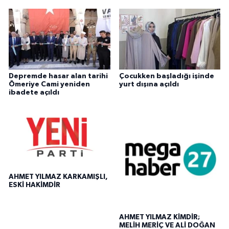
Depremde hasar alan tarihi
Çocukken başladığı işinde
Ömeriye Cami yeniden
yurt dışına açıldı
ibadete açıldı
AHMET YILMAZ KARKAMIŞLI,
ESKİ HAKİMDİR
AHMET YILMAZ KİMDİR;
MELİH MERİÇ VE ALİ DOĞAN