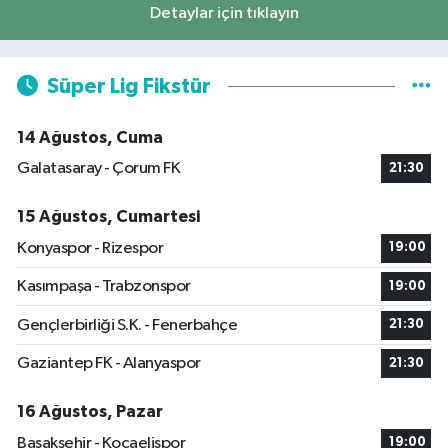
Detaylar için tıklayın
Süper Lig Fikstür
14 Ağustos, Cuma
Galatasaray - Çorum FK
21:30
15 Ağustos, Cumartesi
Konyaspor - Rizespor
19:00
Kasımpaşa - Trabzonspor
19:00
Gençlerbirliği S.K. - Fenerbahçe
21:30
Gaziantep FK - Alanyaspor
21:30
16 Ağustos, Pazar
Başakşehir - Kocaelispor
19:00