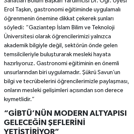
Sanatları Bölüm Başkan Yardımcısı Dr. Öğr. Üyesi
Erol Taşkın, gastronomi eğitiminde uygulamalı
öğrenmenin önemine dikkat çekerek şunları
söyledi: “Gaziantep İslam Bilim ve Teknoloji
Üniversitesi olarak öğrencilerimizi yalnızca
akademik bilgiyle değil, sektörün önde gelen
temsilcileriyle buluşturarak mesleki hayata
hazırlıyoruz. Gastronomi eğitiminin en önemli
unsurlarından biri uygulamadır. Şükrü Savun’un
bilgi ve tecrübelerini öğrencilerimizle paylaşması,
onların mesleki gelişimleri açısından son derece
kıymetlidir.”
“GİBTÜ’NÜN MODERN ALTYAPISI
GELECEĞİN ŞEFLERİNİ
YETİŞTİRİYOR”