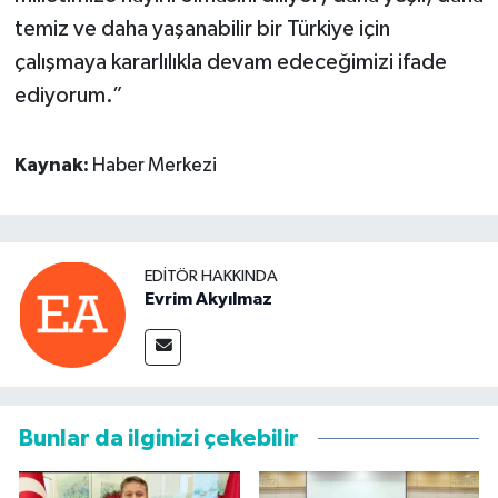
temiz ve daha yaşanabilir bir Türkiye için
çalışmaya kararlılıkla devam edeceğimizi ifade
ediyorum.”
Kaynak:
Haber Merkezi
EDITÖR HAKKINDA
Evrim Akyılmaz
Bunlar da ilginizi çekebilir