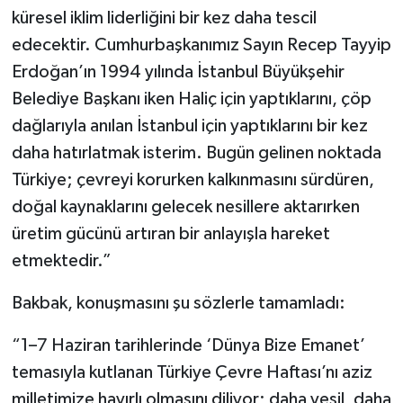
küresel iklim liderliğini bir kez daha tescil
edecektir. Cumhurbaşkanımız Sayın Recep Tayyip
Erdoğan’ın 1994 yılında İstanbul Büyükşehir
Belediye Başkanı iken Haliç için yaptıklarını, çöp
dağlarıyla anılan İstanbul için yaptıklarını bir kez
daha hatırlatmak isterim. Bugün gelinen noktada
Türkiye; çevreyi korurken kalkınmasını sürdüren,
doğal kaynaklarını gelecek nesillere aktarırken
üretim gücünü artıran bir anlayışla hareket
etmektedir.”
Bakbak, konuşmasını şu sözlerle tamamladı:
“1–7 Haziran tarihlerinde ‘Dünya Bize Emanet’
temasıyla kutlanan Türkiye Çevre Haftası’nı aziz
milletimize hayırlı olmasını diliyor; daha yeşil, daha