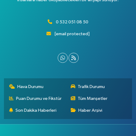
0 532 051 08 50
[email protected]
Hava Durumu
Trafik Durumu
Puan Durumu ve Fikstür
Tüm Manşetler
Son Dakika Haberleri
Haber Arşivi