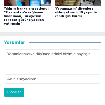
Yıldırım bankalara seslendi:
'Yapamazsın' diyenlere
“Gaziantep’e sağlanan
aldırış etmedi, 19 yaşında
finansman, Türkiye’nin
kendi işini kurdu
rekabet gücüne yapılan
yatırımdır”
Yorumlar
Gönder