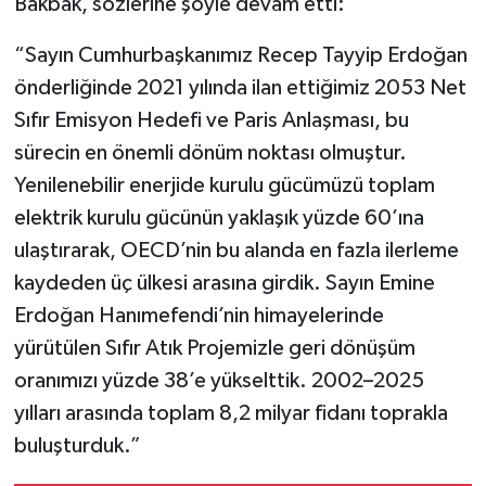
Bakbak, sözlerine şöyle devam etti:
“Sayın Cumhurbaşkanımız Recep Tayyip Erdoğan
önderliğinde 2021 yılında ilan ettiğimiz 2053 Net
Sıfır Emisyon Hedefi ve Paris Anlaşması, bu
sürecin en önemli dönüm noktası olmuştur.
Yenilenebilir enerjide kurulu gücümüzü toplam
elektrik kurulu gücünün yaklaşık yüzde 60’ına
ulaştırarak, OECD’nin bu alanda en fazla ilerleme
kaydeden üç ülkesi arasına girdik. Sayın Emine
Erdoğan Hanımefendi’nin himayelerinde
yürütülen Sıfır Atık Projemizle geri dönüşüm
oranımızı yüzde 38’e yükselttik. 2002–2025
yılları arasında toplam 8,2 milyar fidanı toprakla
buluşturduk.”