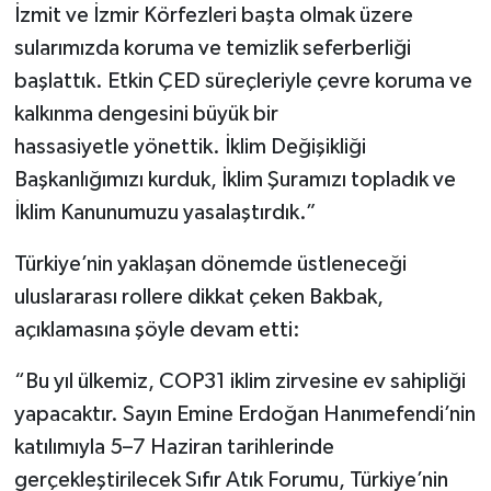
İzmit ve İzmir Körfezleri başta olmak üzere
sularımızda koruma ve temizlik seferberliği
başlattık. Etkin ÇED süreçleriyle çevre koruma ve
kalkınma dengesini büyük bir
hassasiyetle yönettik. İklim Değişikliği
Başkanlığımızı kurduk, İklim Şuramızı topladık ve
İklim Kanunumuzu yasalaştırdık.”
Türkiye’nin yaklaşan dönemde üstleneceği
uluslararası rollere dikkat çeken Bakbak,
açıklamasına şöyle devam etti:
“Bu yıl ülkemiz, COP31 iklim zirvesine ev sahipliği
yapacaktır. Sayın Emine Erdoğan Hanımefendi’nin
katılımıyla 5–7 Haziran tarihlerinde
gerçekleştirilecek Sıfır Atık Forumu, Türkiye’nin