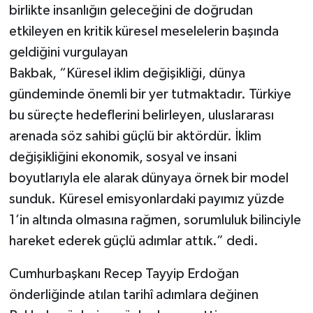
birlikte insanlığın geleceğini de doğrudan
etkileyen en kritik küresel meselelerin başında
geldiğini vurgulayan
Bakbak, “Küresel iklim değişikliği, dünya
gündeminde önemli bir yer tutmaktadır. Türkiye
bu süreçte hedeflerini belirleyen, uluslararası
arenada söz sahibi güçlü bir aktördür. İklim
değişikliğini ekonomik, sosyal ve insani
boyutlarıyla ele alarak dünyaya örnek bir model
sunduk. Küresel emisyonlardaki payımız yüzde
1’in altında olmasına rağmen, sorumluluk bilinciyle
hareket ederek güçlü adımlar attık.” dedi.
Cumhurbaşkanı Recep Tayyip Erdoğan
önderliğinde atılan tarihî adımlara değinen