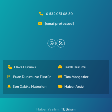
0 532 051 08 50
[email protected]
Hava Durumu
Trafik Durumu
Puan Durumu ve Fikstür
Tüm Manşetler
Son Dakika Haberleri
Haber Arşivi
Haber Yazılımı:
TE Bilişim