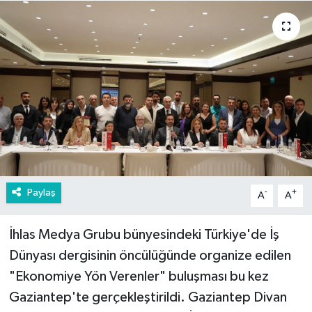
Paylaş
-
+
A
A
İhlas Medya Grubu bünyesindeki Türkiye'de İş
Dünyası dergisinin öncülüğünde organize edilen
"Ekonomiye Yön Verenler" buluşması bu kez
Gaziantep'te gerçekleştirildi. Gaziantep Divan