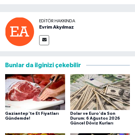
EDITÖR HAKKINDA
Evrim Akyılmaz
Bunlar da ilginizi çekebilir
Gaziantep'te Et Fiyatları
Dolar ve Euro'da Son
Gündemde!
Durum: 6 Ağustos 2026
Güncel Döviz Kurları