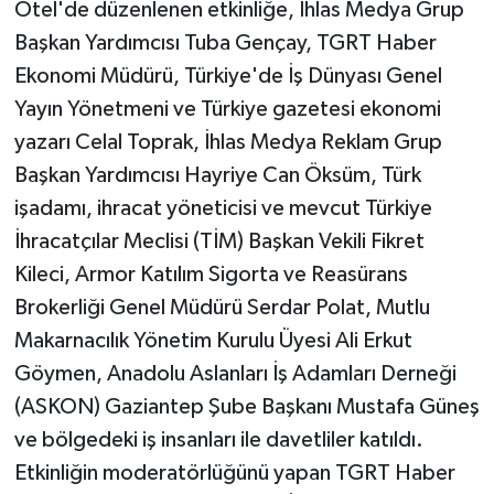
Otel'de düzenlenen etkinliğe, İhlas Medya Grup
Başkan Yardımcısı Tuba Gençay, TGRT Haber
Ekonomi Müdürü, Türkiye'de İş Dünyası Genel
Yayın Yönetmeni ve Türkiye gazetesi ekonomi
yazarı Celal Toprak, İhlas Medya Reklam Grup
Başkan Yardımcısı Hayriye Can Öksüm, Türk
işadamı, ihracat yöneticisi ve mevcut Türkiye
İhracatçılar Meclisi (TİM) Başkan Vekili Fikret
Kileci, Armor Katılım Sigorta ve Reasürans
Brokerliği Genel Müdürü Serdar Polat, Mutlu
Makarnacılık Yönetim Kurulu Üyesi Ali Erkut
Göymen, Anadolu Aslanları İş Adamları Derneği
(ASKON) Gaziantep Şube Başkanı Mustafa Güneş
ve bölgedeki iş insanları ile davetliler katıldı.
Etkinliğin moderatörlüğünü yapan TGRT Haber