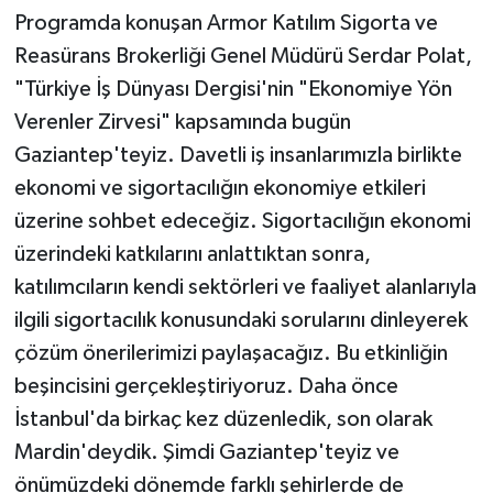
Programda konuşan Armor Katılım Sigorta ve
Reasürans Brokerliği Genel Müdürü Serdar Polat,
"Türkiye İş Dünyası Dergisi'nin "Ekonomiye Yön
Verenler Zirvesi" kapsamında bugün
Gaziantep'teyiz. Davetli iş insanlarımızla birlikte
ekonomi ve sigortacılığın ekonomiye etkileri
üzerine sohbet edeceğiz. Sigortacılığın ekonomi
üzerindeki katkılarını anlattıktan sonra,
katılımcıların kendi sektörleri ve faaliyet alanlarıyla
ilgili sigortacılık konusundaki sorularını dinleyerek
çözüm önerilerimizi paylaşacağız. Bu etkinliğin
beşincisini gerçekleştiriyoruz. Daha önce
İstanbul'da birkaç kez düzenledik, son olarak
Mardin'deydik. Şimdi Gaziantep'teyiz ve
önümüzdeki dönemde farklı şehirlerde de