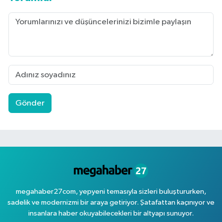
Gönder
megahaber27com, yepyeni temasıyla sizleri buluştururken,
sadelik ve modernizmi bir araya getiriyor. Şatafattan kaçınıyor ve
insanlara haber okuyabilecekleri bir altyapı sunuyor.