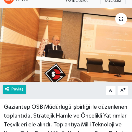
EDITÖR
YAYINLANMA
PAYLAŞIM
Paylaş
-
+
A
A
Gaziantep OSB Müdürlüğü işbirliği ile düzenlenen
toplantıda, Stratejik Hamle ve Öncelikli Yatırımlar
Teşvikleri ele alındı. Toplantıya Milli Teknoloji ve