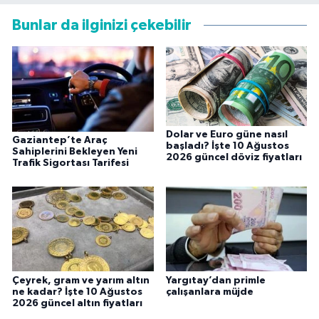
Bunlar da ilginizi çekebilir
Dolar ve Euro güne nasıl
Gaziantep’te Araç
başladı? İşte 10 Ağustos
Sahiplerini Bekleyen Yeni
2026 güncel döviz fiyatları
Trafik Sigortası Tarifesi
Çeyrek, gram ve yarım altın
Yargıtay’dan primle
ne kadar? İşte 10 Ağustos
çalışanlara müjde
2026 güncel altın fiyatları