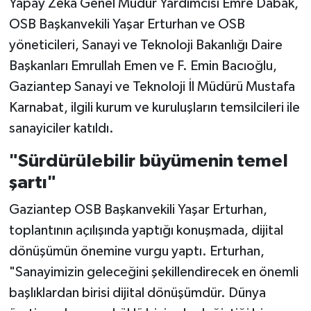
Yapay Zeka Genel Müdür Yardımcısı Emre Dabak,
OSB Başkanvekili Yaşar Erturhan ve OSB
yöneticileri, Sanayi ve Teknoloji Bakanlığı Daire
Başkanları Emrullah Emen ve F. Emin Bacıoğlu,
Gaziantep Sanayi ve Teknoloji İl Müdürü Mustafa
Karnabat, ilgili kurum ve kuruluşların temsilcileri ile
sanayiciler katıldı.
"Sürdürülebilir büyümenin temel
şartı"
Gaziantep OSB Başkanvekili Yaşar Erturhan,
toplantının açılışında yaptığı konuşmada, dijital
dönüşümün önemine vurgu yaptı. Erturhan,
"Sanayimizin geleceğini şekillendirecek en önemli
başlıklardan birisi dijital dönüşümdür. Dünya