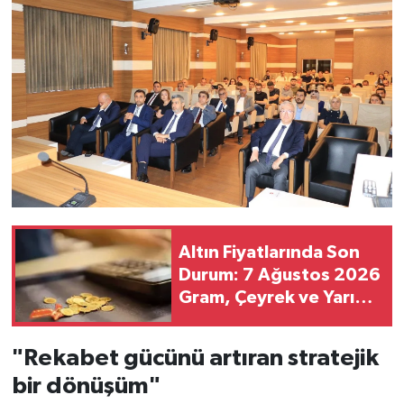
Altın Fiyatlarında Son
Durum: 7 Ağustos 2026
Gram, Çeyrek ve Yarım
Altın Fiyatları
"Rekabet gücünü artıran stratejik
bir dönüşüm"