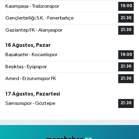
Kasımpaşa - Trabzonspor
19:00
Gençlerbirliği S.K. - Fenerbahçe
21:30
Gaziantep FK - Alanyaspor
21:30
16 Ağustos, Pazar
Başakşehir - Kocaelispor
19:00
Beşiktaş - Eyüpspor
21:30
Amed - Erzurumspor FK
21:30
17 Ağustos, Pazartesi
Samsunspor - Göztepe
21:30