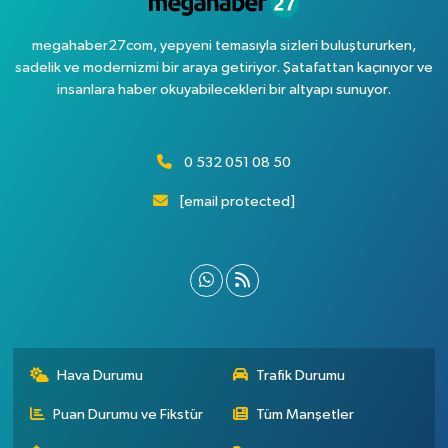
megahaber27com, yepyeni temasıyla sizleri buluştururken,
sadelik ve modernizmi bir araya getiriyor. Şatafattan kaçınıyor ve
insanlara haber okuyabilecekleri bir altyapı sunuyor.
0 532 051 08 50
[email protected]
Hava Durumu
Trafik Durumu
Puan Durumu ve Fikstür
Tüm Manşetler