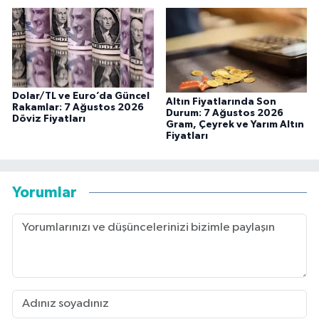
Dolar/TL ve Euro’da Güncel
Altın Fiyatlarında Son
Rakamlar: 7 Ağustos 2026
Durum: 7 Ağustos 2026
Döviz Fiyatları
Gram, Çeyrek ve Yarım Altın
Fiyatları
Yorumlar