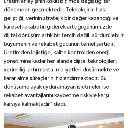
üretim anlayışının köklü biçimde değiştiği bir
dönemden geçmektedir. Teknolojinin hızla
geliştiği, verinin stratejik bir değer kazandığı ve
küresel rekabetin giderek arttığı günümüzde
dijital dönüşüm artık bir tercih değil, sürdürülebilir
büyümenin ve rekabet gücünün temel şartıdır.
Üretimden lojistiğe, kalite kontrolden enerji
yönetimine kadar her alanda dijital teknolojiler;
verimliliği artırmakta, maliyetleri düşürmekte ve
karar alma süreçlerini hızlandırmaktadır. Bu
dönüşüme ayak uyduramayan işletmeler ise
rekabet avantajlarını kaybetme riskiyle karşı
karşıya kalmaktadır" dedi.