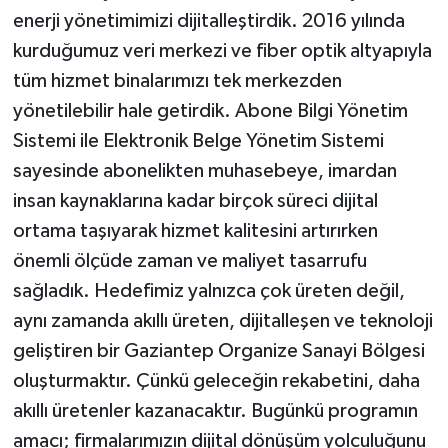
enerji yönetimimizi dijitalleştirdik. 2016 yılında
kurduğumuz veri merkezi ve fiber optik altyapıyla
tüm hizmet binalarımızı tek merkezden
yönetilebilir hale getirdik. Abone Bilgi Yönetim
Sistemi ile Elektronik Belge Yönetim Sistemi
sayesinde abonelikten muhasebeye, imardan
insan kaynaklarına kadar birçok süreci dijital
ortama taşıyarak hizmet kalitesini artırırken
önemli ölçüde zaman ve maliyet tasarrufu
sağladık. Hedefimiz yalnızca çok üreten değil,
aynı zamanda akıllı üreten, dijitalleşen ve teknoloji
geliştiren bir Gaziantep Organize Sanayi Bölgesi
oluşturmaktır. Çünkü geleceğin rekabetini, daha
akıllı üretenler kazanacaktır. Bugünkü programın
amacı; firmalarımızın dijital dönüşüm yolculuğunu