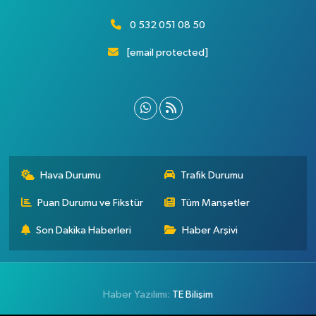
0 532 051 08 50
[email protected]
Hava Durumu
Trafik Durumu
Puan Durumu ve Fikstür
Tüm Manşetler
Son Dakika Haberleri
Haber Arşivi
Haber Yazılımı:
TE Bilişim