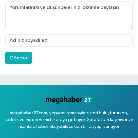
Gönder
megahaber27com, yepyeni temasıyla sizleri buluştururken,
sadelik ve modernizmi bir araya getiriyor. Şatafattan kaçınıyor ve
insanlara haber okuyabilecekleri bir altyapı sunuyor.