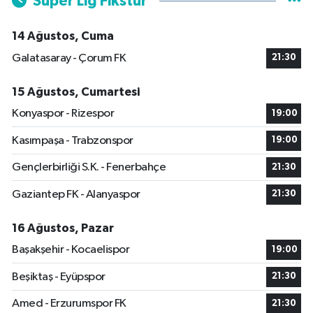
Süper Lig Fikstür
14 Ağustos, Cuma
Galatasaray - Çorum FK
21:30
15 Ağustos, Cumartesi
Konyaspor - Rizespor
19:00
Kasımpaşa - Trabzonspor
19:00
Gençlerbirliği S.K. - Fenerbahçe
21:30
Gaziantep FK - Alanyaspor
21:30
16 Ağustos, Pazar
Başakşehir - Kocaelispor
19:00
Beşiktaş - Eyüpspor
21:30
Amed - Erzurumspor FK
21:30