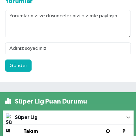
Yorumlar
Gönder
Süper Lig Puan Durumu
Süper Lig
#
Takım
O
P