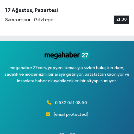
17 Ağustos, Pazartesi
Samsunspor - Göztepe
21:30
megahaber27com, yepyeni temasıyla sizleri buluştururken,
sadelik ve modernizmi bir araya getiriyor. Şatafattan kaçınıyor ve
insanlara haber okuyabilecekleri bir altyapı sunuyor.
0 532 051 08 50
[email protected]