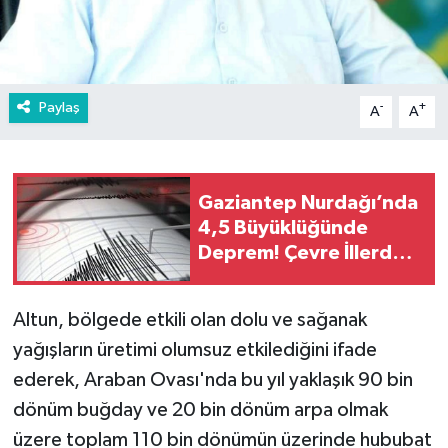
Paylaş
-
+
A
A
Gaziantep Nurdağı’nda
4,5 Büyüklüğünde
Deprem! Çevre İllerde
de Hissedildi
Altun, bölgede etkili olan dolu ve sağanak
yağışların üretimi olumsuz etkilediğini ifade
ederek, Araban Ovası'nda bu yıl yaklaşık 90 bin
dönüm buğday ve 20 bin dönüm arpa olmak
üzere toplam 110 bin dönümün üzerinde hububat