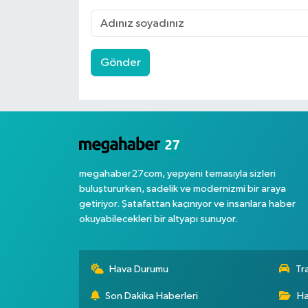
Gönder
megahaber27com, yepyeni temasıyla sizleri
buluştururken, sadelik ve modernizmi bir araya
getiriyor. Şatafattan kaçınıyor ve insanlara haber
okuyabilecekleri bir altyapı sunuyor.
Hava Durumu
Tr
Son Dakika Haberleri
Ha