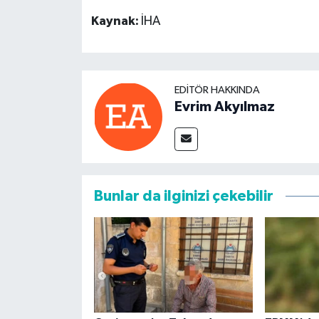
Kaynak:
İHA
EDITÖR HAKKINDA
Evrim Akyılmaz
Bunlar da ilginizi çekebilir