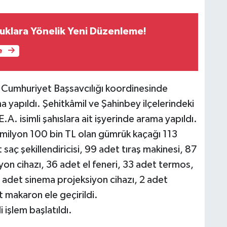
klara Yönelik Yeni Düzenleme!
e
 Cumhuriyet Başsavcılığı koordinesinde
a yapıldı. Şehitkâmil ve Şahinbey ilçelerindeki
A. isimli şahıslara ait işyerinde arama yapıldı.
milyon 100 bin TL olan gümrük kaçağı 113
 saç şekillendiricisi, 99 adet tıraş makinesi, 87
yon cihazı, 36 adet el feneri, 33 adet termos,
3 adet sinema projeksiyon cihazı, 2 adet
 makaron ele geçirildi.
 işlem başlatıldı.