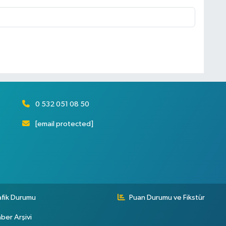
0 532 051 08 50
[email protected]
afik Durumu
Puan Durumu ve Fikstür
ber Arşivi