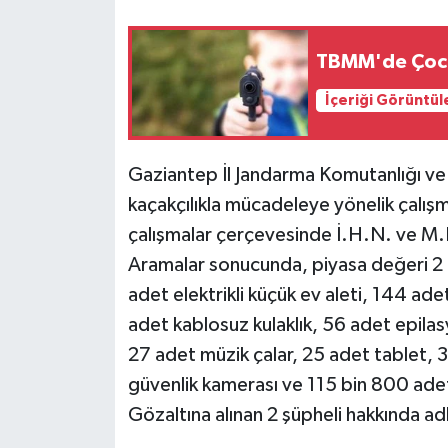
TBMM'de Çocu
İçeriği Görüntül
Gaziantep İl Jandarma Komutanlığı ve
kaçakçılıkla mücadeleye yönelik çalışm
çalışmalar çerçevesinde İ.H.N. ve M.E.
Aramalar sonucunda, piyasa değeri 2 
adet elektrikli küçük ev aleti, 144 adet
adet kablosuz kulaklık, 56 adet epilas
27 adet müzik çalar, 25 adet tablet, 
güvenlik kamerası ve 115 bin 800 adet
Gözaltına alınan 2 şüpheli hakkında adli