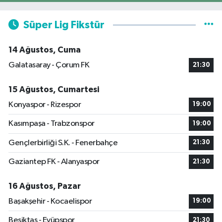
Süper Lig Fikstür
14 Ağustos, Cuma
Galatasaray - Çorum FK
21:30
15 Ağustos, Cumartesi
Konyaspor - Rizespor
19:00
Kasımpaşa - Trabzonspor
19:00
Gençlerbirliği S.K. - Fenerbahçe
21:30
Gaziantep FK - Alanyaspor
21:30
16 Ağustos, Pazar
Başakşehir - Kocaelispor
19:00
Beşiktaş - Eyüpspor
21:30