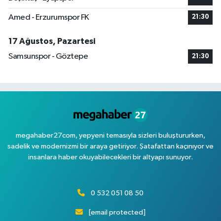
Amed - Erzurumspor FK
21:30
17 Ağustos, Pazartesi
Samsunspor - Göztepe
21:30
megahaber27com, yepyeni temasıyla sizleri buluştururken,
sadelik ve modernizmi bir araya getiriyor. Şatafattan kaçınıyor ve
insanlara haber okuyabilecekleri bir altyapı sunuyor.
0 532 051 08 50
[email protected]