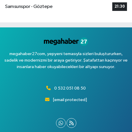
Samsunspor - Göztepe
21:30
megahaber27com, yepyeni temasıyla sizleri buluştururken,
sadelik ve modernizmi bir araya getiriyor. Şatafattan kaçınıyor ve
insanlara haber okuyabilecekleri bir altyapı sunuyor.
0 532 051 08 50
[email protected]