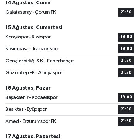
14 Ağustos, Cuma
Galatasaray - Çorum FK
21:30
15 Ağustos, Cumartesi
Konyaspor - Rizespor
19:00
Kasımpaşa - Trabzonspor
19:00
Gençlerbirliği S.K. - Fenerbahçe
21:30
Gaziantep FK - Alanyaspor
21:30
16 Ağustos, Pazar
Başakşehir - Kocaelispor
19:00
Beşiktaş - Eyüpspor
21:30
Amed - Erzurumspor FK
21:30
17 Ağustos, Pazartesi