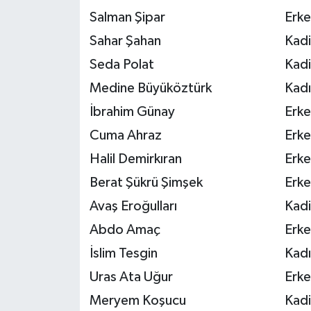
Salman Şipar
Erke
Sahar Şahan
Kadi
Seda Polat
Kadi
Medine Büyüköztürk
Kadı
İbrahim Günay
Erke
Cuma Ahraz
Erke
Halil Demirkıran
Erke
Berat Şükrü Şimşek
Erke
Avaş Eroğulları
Kadi
Abdo Amaç
Erke
İslim Tesgin
Kadı
Uras Ata Uğur
Erke
Meryem Koşucu
Kadi