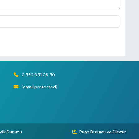
0 532 051 08 50
[email protected]
afik Durumu
Puan Durumu ve Fikstür