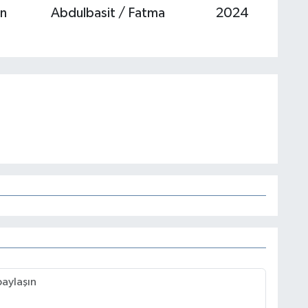
n
Abdulbasit / Fatma
2024