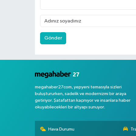
Gönder
megahaber27com, yepyeni temasıyla sizleri
buluştururken, sadelik ve modernizmi bir araya
getiriyor. Şatafattan kaçınıyor ve insanlara haber
okuyabilecekleri bir altyapı sunuyor.
Hava Durumu
Tr