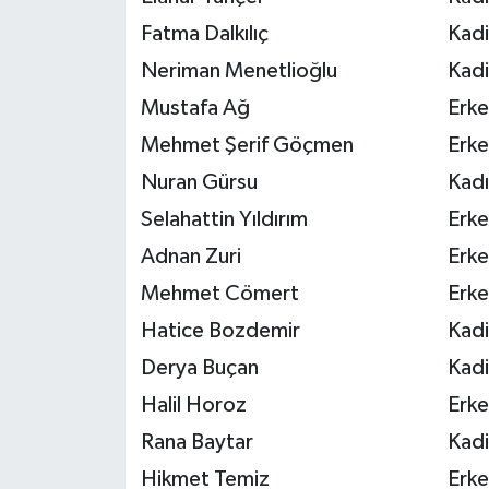
Fatma Dalkılıç
Kadi
Neriman Menetlioğlu
Kadi
Mustafa Ağ
Erke
Mehmet Şerif Göçmen
Erke
Nuran Gürsu
Kadı
Selahattin Yıldırım
Erke
Adnan Zuri
Erke
Mehmet Cömert
Erke
Hatice Bozdemir
Kadi
Derya Buçan
Kadi
Halil Horoz
Erke
Rana Baytar
Kadi
Hikmet Temiz
Erke