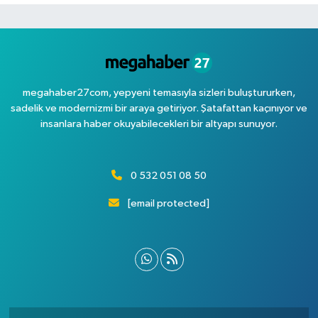
megahaber27com, yepyeni temasıyla sizleri buluştururken,
sadelik ve modernizmi bir araya getiriyor. Şatafattan kaçınıyor ve
insanlara haber okuyabilecekleri bir altyapı sunuyor.
0 532 051 08 50
[email protected]