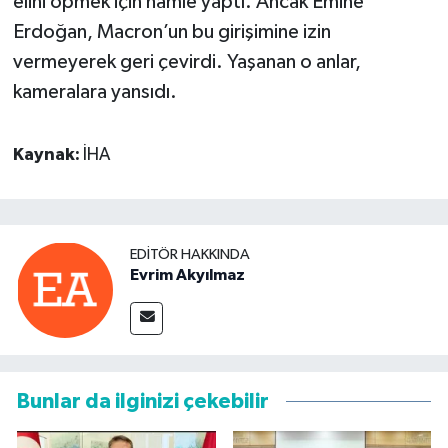
elini öpmek için hamle yaptı. Ancak Emine
Erdoğan, Macron’un bu girişimine izin
vermeyerek geri çevirdi. Yaşanan o anlar,
kameralara yansıdı.
Kaynak:
İHA
EDITÖR HAKKINDA
Evrim Akyılmaz
Bunlar da ilginizi çekebilir