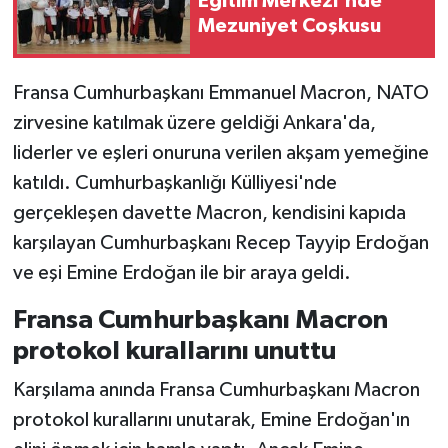
Eğitim Merkezi'nde
Mezuniyet Coşkusu
Fransa Cumhurbaşkanı Emmanuel Macron, NATO
zirvesine katılmak üzere geldiği Ankara'da,
liderler ve eşleri onuruna verilen akşam yemeğine
katıldı. Cumhurbaşkanlığı Külliyesi'nde
gerçekleşen davette Macron, kendisini kapıda
karşılayan Cumhurbaşkanı Recep Tayyip Erdoğan
ve eşi Emine Erdoğan ile bir araya geldi.
Fransa Cumhurbaşkanı Macron
protokol kurallarını unuttu
Karşılama anında Fransa Cumhurbaşkanı Macron
protokol kurallarını unutarak, Emine Erdoğan'ın