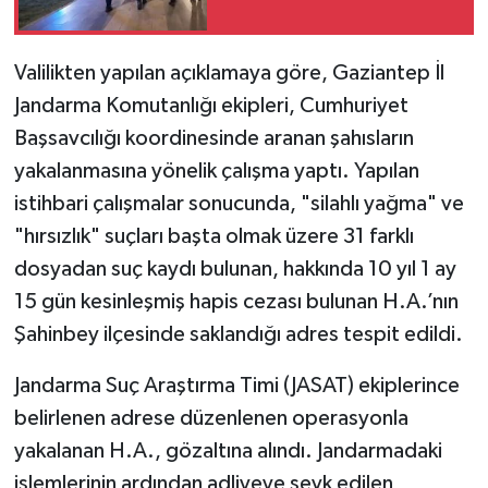
Valilikten yapılan açıklamaya göre, Gaziantep İl
Jandarma Komutanlığı ekipleri, Cumhuriyet
Başsavcılığı koordinesinde aranan şahısların
yakalanmasına yönelik çalışma yaptı. Yapılan
istihbari çalışmalar sonucunda, "silahlı yağma" ve
"hırsızlık" suçları başta olmak üzere 31 farklı
dosyadan suç kaydı bulunan, hakkında 10 yıl 1 ay
15 gün kesinleşmiş hapis cezası bulunan H.A.’nın
Şahinbey ilçesinde saklandığı adres tespit edildi.
Jandarma Suç Araştırma Timi (JASAT) ekiplerince
belirlenen adrese düzenlenen operasyonla
yakalanan H.A., gözaltına alındı. Jandarmadaki
işlemlerinin ardından adliyeye sevk edilen