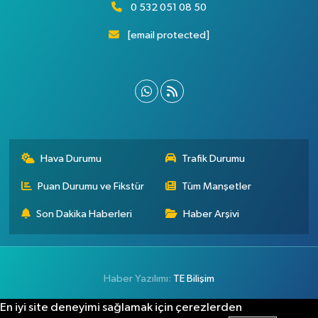
0 532 051 08 50
[email protected]
Hava Durumu
Trafik Durumu
Puan Durumu ve Fikstür
Tüm Manşetler
Son Dakika Haberleri
Haber Arşivi
Haber Yazılımı:
TE Bilişim
En iyi site deneyimi sağlamak için çerezlerden