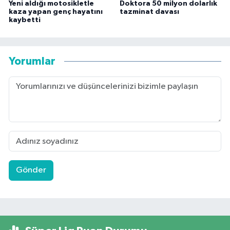
Yeni aldığı motosikletle
Doktora 50 milyon dolarlık
kaza yapan genç hayatını
tazminat davası
kaybetti
Yorumlar
Gönder