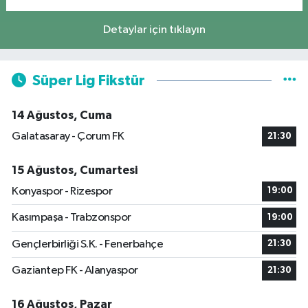
Detaylar için tıklayın
Süper Lig Fikstür
14 Ağustos, Cuma
Galatasaray - Çorum FK
21:30
15 Ağustos, Cumartesi
Konyaspor - Rizespor
19:00
Kasımpaşa - Trabzonspor
19:00
Gençlerbirliği S.K. - Fenerbahçe
21:30
Gaziantep FK - Alanyaspor
21:30
16 Ağustos, Pazar