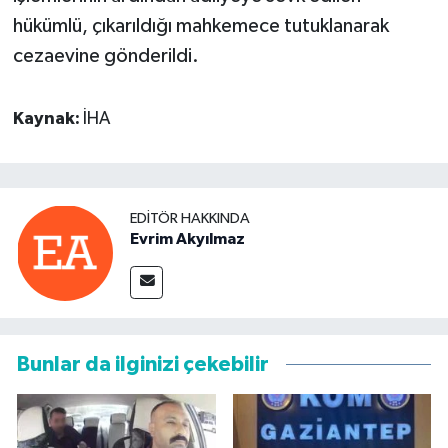
hükümlü, çıkarıldığı mahkemece tutuklanarak
cezaevine gönderildi.
Kaynak:
İHA
EDITÖR HAKKINDA
Evrim Akyılmaz
Bunlar da ilginizi çekebilir