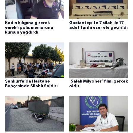
Kadın kılığına girerek
Gaziantep'te 7 silah ile 17
emekli polis memuruna
adet tarihi eser ele geçirildi
kurşun yağdırdı
Şanlıurfa’da Hastane
'Salak Milyoner' filmi gerçek
Bahçesinde Silahlı Saldırı
oldu