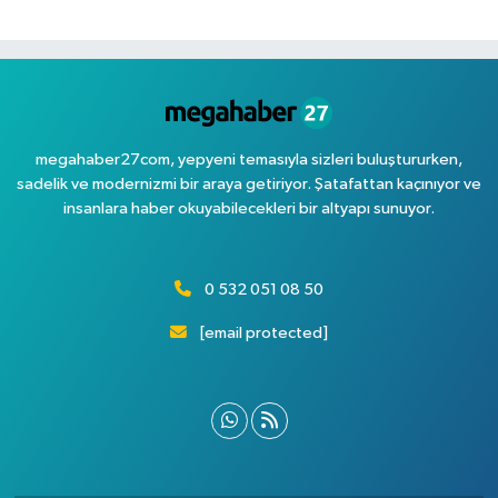
megahaber27com, yepyeni temasıyla sizleri buluştururken,
sadelik ve modernizmi bir araya getiriyor. Şatafattan kaçınıyor ve
insanlara haber okuyabilecekleri bir altyapı sunuyor.
0 532 051 08 50
[email protected]