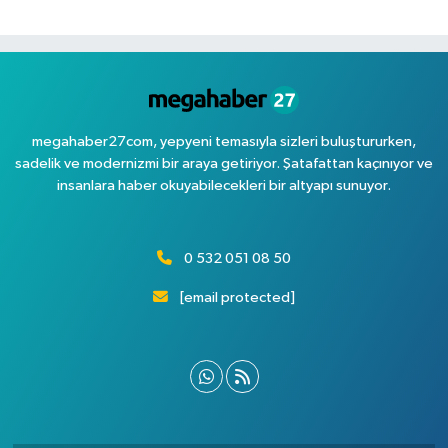
megahaber27com, yepyeni temasıyla sizleri buluştururken,
sadelik ve modernizmi bir araya getiriyor. Şatafattan kaçınıyor ve
insanlara haber okuyabilecekleri bir altyapı sunuyor.
0 532 051 08 50
[email protected]