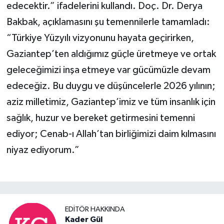
edecektir.” ifadelerini kullandı. Doç. Dr. Derya
Bakbak, açıklamasını şu temennilerle tamamladı:
“Türkiye Yüzyılı vizyonunu hayata geçirirken,
Gaziantep’ten aldığımız güçle üretmeye ve ortak
geleceğimizi inşa etmeye var gücümüzle devam
edeceğiz. Bu duygu ve düşüncelerle 2026 yılının;
aziz milletimiz, Gaziantep’imiz ve tüm insanlık için
sağlık, huzur ve bereket getirmesini temenni
ediyor; Cenab-ı Allah’tan birliğimizi daim kılmasını
niyaz ediyorum.”
EDITÖR HAKKINDA
Kader Gül