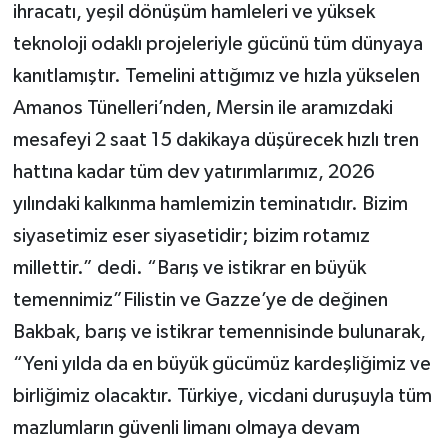
ihracatı, yeşil dönüşüm hamleleri ve yüksek
teknoloji odaklı projeleriyle gücünü tüm dünyaya
kanıtlamıştır. Temelini attığımız ve hızla yükselen
Amanos Tünelleri’nden, Mersin ile aramızdaki
mesafeyi 2 saat 15 dakikaya düşürecek hızlı tren
hattına kadar tüm dev yatırımlarımız, 2026
yılındaki kalkınma hamlemizin teminatıdır. Bizim
siyasetimiz eser siyasetidir; bizim rotamız
millettir.” dedi. “Barış ve istikrar en büyük
temennimiz”Filistin ve Gazze’ye de değinen
Bakbak, barış ve istikrar temennisinde bulunarak,
“Yeni yılda da en büyük gücümüz kardeşliğimiz ve
birliğimiz olacaktır. Türkiye, vicdani duruşuyla tüm
mazlumların güvenli limanı olmaya devam