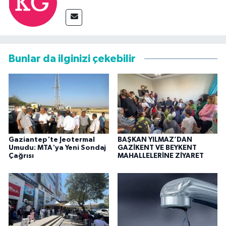
Bunlar da ilginizi çekebilir
Gaziantep'te Jeotermal
BAŞKAN YILMAZ’DAN
Umudu: MTA'ya Yeni Sondaj
GAZİKENT VE BEYKENT
Çağrısı
MAHALLELERİNE ZİYARET