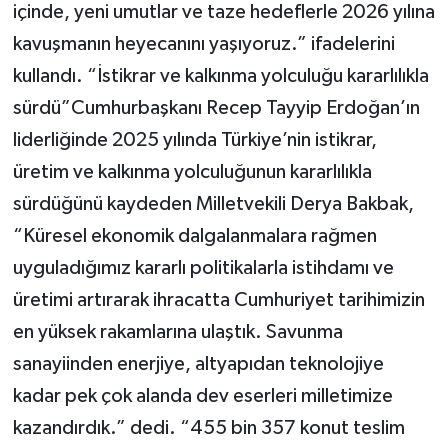
içinde, yeni umutlar ve taze hedeflerle 2026 yılına
kavuşmanın heyecanını yaşıyoruz.” ifadelerini
kullandı. “İstikrar ve kalkınma yolculuğu kararlılıkla
sürdü”Cumhurbaşkanı Recep Tayyip Erdoğan’ın
liderliğinde 2025 yılında Türkiye’nin istikrar,
üretim ve kalkınma yolculuğunun kararlılıkla
sürdüğünü kaydeden Milletvekili Derya Bakbak,
“Küresel ekonomik dalgalanmalara rağmen
uyguladığımız kararlı politikalarla istihdamı ve
üretimi artırarak ihracatta Cumhuriyet tarihimizin
en yüksek rakamlarına ulaştık. Savunma
sanayiinden enerjiye, altyapıdan teknolojiye
kadar pek çok alanda dev eserleri milletimize
kazandırdık.” dedi. “455 bin 357 konut teslim