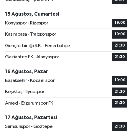
15 Ağustos, Cumartesi
Konyaspor - Rizespor
19:00
Kasımpaşa - Trabzonspor
19:00
Gençlerbirliği S.K. - Fenerbahçe
21:30
Gaziantep FK - Alanyaspor
21:30
16 Ağustos, Pazar
Başakşehir - Kocaelispor
19:00
Beşiktaş - Eyüpspor
21:30
Amed - Erzurumspor FK
21:30
17 Ağustos, Pazartesi
Samsunspor - Göztepe
21:30