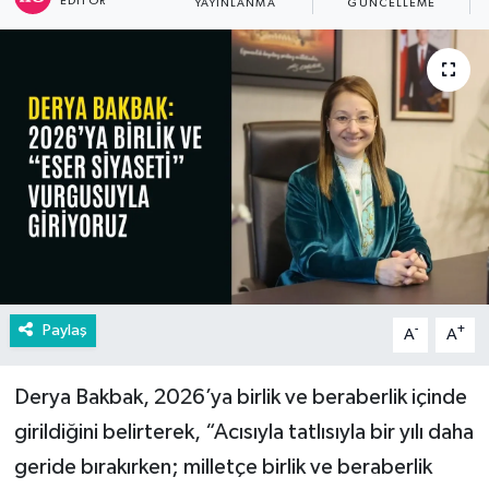
EDITÖR
YAYINLANMA
GÜNCELLEME
Paylaş
-
+
A
A
Derya Bakbak, 2026’ya birlik ve beraberlik içinde
girildiğini belirterek, “Acısıyla tatlısıyla bir yılı daha
geride bırakırken; milletçe birlik ve beraberlik