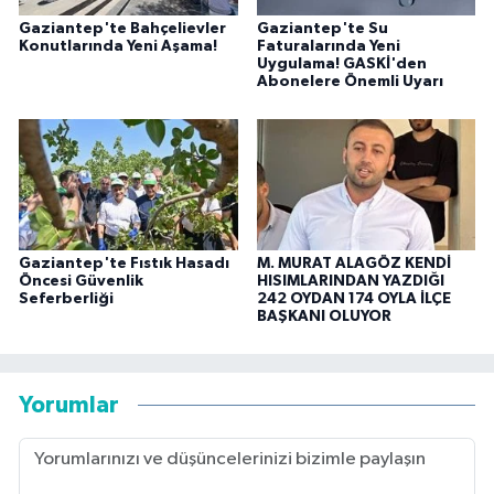
Gaziantep'te Bahçelievler
Gaziantep'te Su
Konutlarında Yeni Aşama!
Faturalarında Yeni
Uygulama! GASKİ'den
Abonelere Önemli Uyarı
Gaziantep'te Fıstık Hasadı
M. MURAT ALAGÖZ KENDİ
Öncesi Güvenlik
HISIMLARINDAN YAZDIĞI
Seferberliği
242 OYDAN 174 OYLA İLÇE
BAŞKANI OLUYOR
Yorumlar