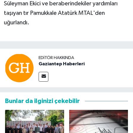
Süleyman Ekici ve beraberindekiler yardımları
taşıyan tır Pamukkale Atatürk MTAL'den
uğurlandı.
EDITÖR HAKKINDA
Gaziantep Haberleri
Bunlar da ilginizi çekebilir