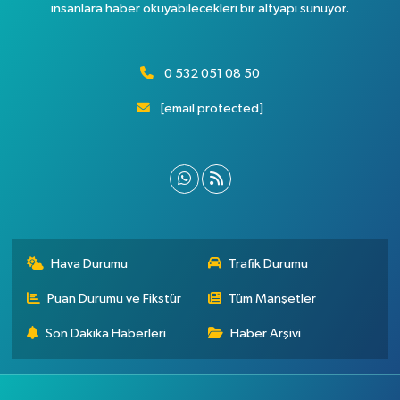
insanlara haber okuyabilecekleri bir altyapı sunuyor.
0 532 051 08 50
[email protected]
Hava Durumu
Trafik Durumu
Puan Durumu ve Fikstür
Tüm Manşetler
Son Dakika Haberleri
Haber Arşivi