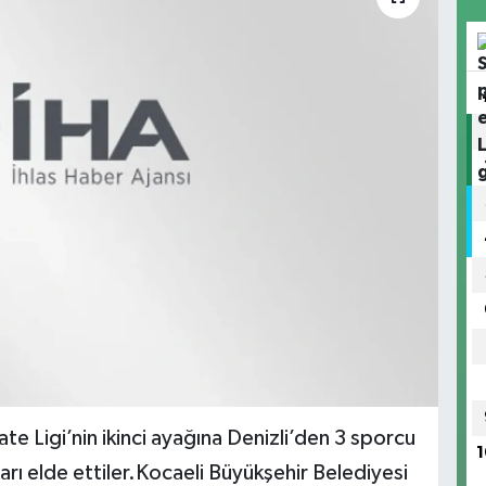
te Ligi’nin ikinci ayağına Denizli’den 3 sporcu
1
şarı elde ettiler.Kocaeli Büyükşehir Belediyesi