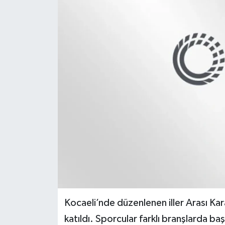
Kocaeli’nde düzenlenen iller Arası Kara
katıldı. Sporcular farklı branşlarda ba