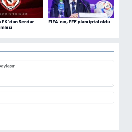
 FK'dan Serdar
FIFA'nın, FFE planı iptal oldu
mlesi