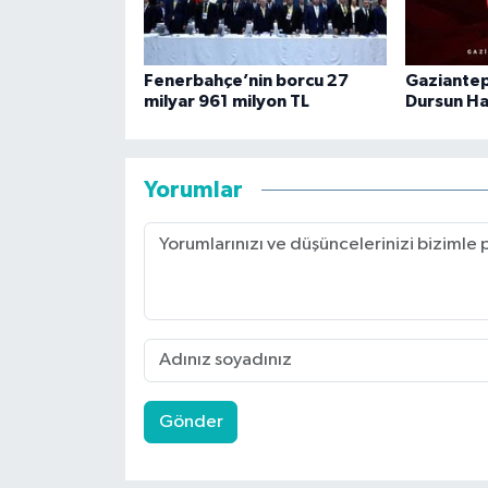
Fenerbahçe’nin borcu 27
Gaziantep
milyar 961 milyon TL
Dursun Ha
Yorumlar
Gönder