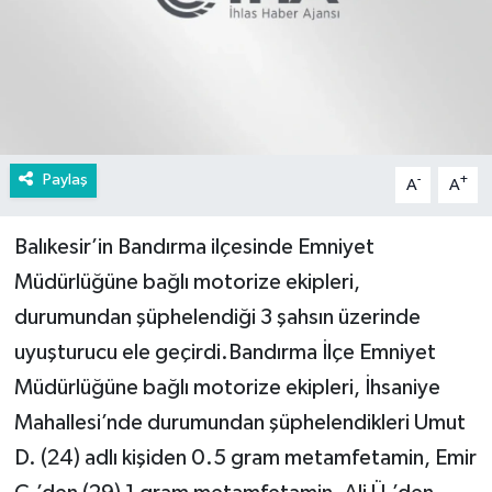
Paylaş
-
+
A
A
Balıkesir’in Bandırma ilçesinde Emniyet
Müdürlüğüne bağlı motorize ekipleri,
durumundan şüphelendiği 3 şahsın üzerinde
uyuşturucu ele geçirdi.Bandırma İlçe Emniyet
Müdürlüğüne bağlı motorize ekipleri, İhsaniye
Mahallesi’nde durumundan şüphelendikleri Umut
D. (24) adlı kişiden 0.5 gram metamfetamin, Emir