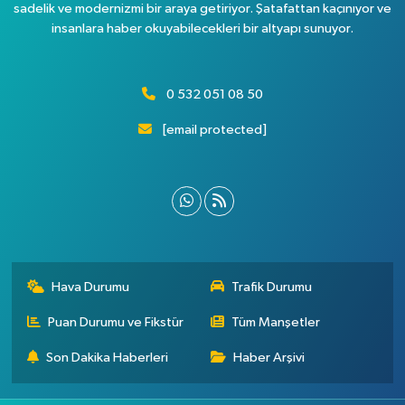
sadelik ve modernizmi bir araya getiriyor. Şatafattan kaçınıyor ve
insanlara haber okuyabilecekleri bir altyapı sunuyor.
0 532 051 08 50
[email protected]
Hava Durumu
Trafik Durumu
Puan Durumu ve Fikstür
Tüm Manşetler
Son Dakika Haberleri
Haber Arşivi