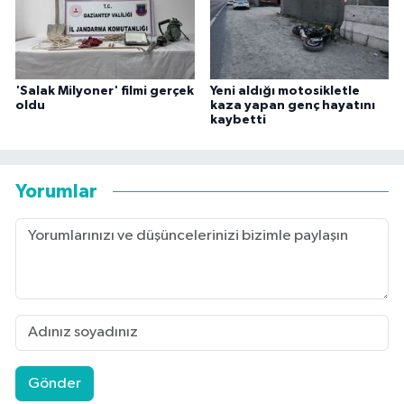
'Salak Milyoner' filmi gerçek
Yeni aldığı motosikletle
oldu
kaza yapan genç hayatını
kaybetti
Yorumlar
Gönder