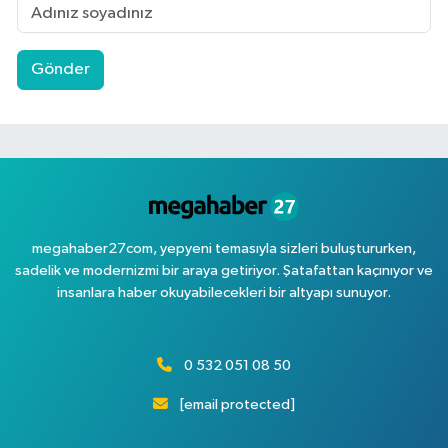
Gönder
megahaber27com, yepyeni temasıyla sizleri buluştururken,
sadelik ve modernizmi bir araya getiriyor. Şatafattan kaçınıyor ve
insanlara haber okuyabilecekleri bir altyapı sunuyor.
0 532 051 08 50
[email protected]