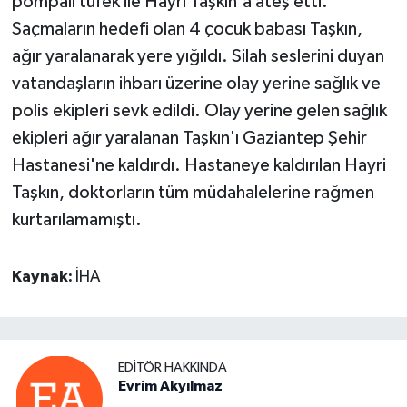
pompalı tüfek ile Hayri Taşkın'a ateş etti.
Saçmaların hedefi olan 4 çocuk babası Taşkın,
ağır yaralanarak yere yığıldı. Silah seslerini duyan
vatandaşların ihbarı üzerine olay yerine sağlık ve
polis ekipleri sevk edildi. Olay yerine gelen sağlık
ekipleri ağır yaralanan Taşkın'ı Gaziantep Şehir
Hastanesi'ne kaldırdı. Hastaneye kaldırılan Hayri
Taşkın, doktorların tüm müdahalelerine rağmen
kurtarılamamıştı.
Kaynak:
İHA
EDITÖR HAKKINDA
Evrim Akyılmaz