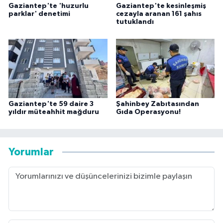
Gaziantep'te 'huzurlu
Gaziantep'te kesinleşmiş
parklar' denetimi
cezayla aranan 161 şahıs
tutuklandı
Gaziantep'te 59 daire 3
Şahinbey Zabıtasından
yıldır müteahhit mağduru
Gıda Operasyonu!
Yorumlar