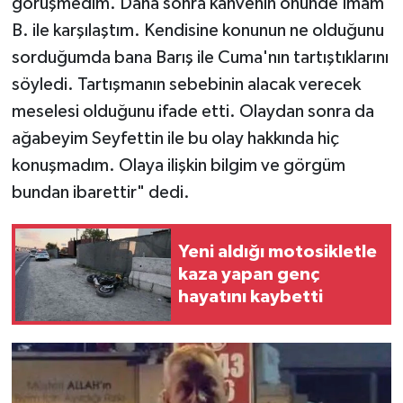
görüşmedim. Daha sonra kahvenin önünde İmam
B. ile karşılaştım. Kendisine konunun ne olduğunu
sorduğumda bana Barış ile Cuma'nın tartıştıklarını
söyledi. Tartışmanın sebebinin alacak verecek
meselesi olduğunu ifade etti. Olaydan sonra da
ağabeyim Seyfettin ile bu olay hakkında hiç
konuşmadım. Olaya ilişkin bilgim ve görgüm
bundan ibarettir" dedi.
Yeni aldığı motosikletle
kaza yapan genç
hayatını kaybetti