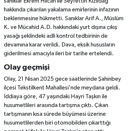
sanıklar Ekrem Hilcan ile Seyfettin Kızıldağ
hakkında çıkarılan yakalama emirlerinin infazının
beklenmesine hükmetti. Sanıklar Arif A., Müslüm
K. ve Mücahid A.D. hakkındaki yurt dışına çıkış
yasağı şeklindeki adli kontrol tedbirinin de
devamına karar verildi. Dava, eksik hususların
giderilmesi amacıyla ileri bir tarihe ertelendi.
Olay geçmişi
Olay, 21 Nisan 2025 gece saatlerinde Şahinbey
ilçesi Tekstilkent Mahallesi'nde meydana geldi.
İddiaya göre, 47 yaşındaki Hayri Taşkın ile
husumetlileri arasında tartışma çıktı. Çıkan
tartışmanın kısa sürede büyümesi üzerine
husumetlilerden biri otomobilden çıkarttığı