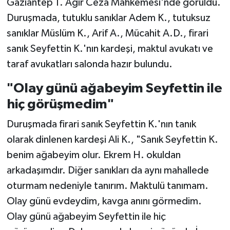
Gaziantep 1. Ağır Ceza Mahkemesi'nde görüldü.
Duruşmada, tutuklu sanıklar Adem K., tutuksuz
sanıklar Müslüm K., Arif A., Mücahit A.D., firari
sanık Seyfettin K.'nın kardeşi, maktul avukatı ve
taraf avukatları salonda hazır bulundu.
"Olay günü ağabeyim Seyfettin ile
hiç görüşmedim"
Duruşmada firari sanık Seyfettin K.'nın tanık
olarak dinlenen kardeşi Ali K., "Sanık Seyfettin K.
benim ağabeyim olur. Ekrem H. okuldan
arkadaşımdır. Diğer sanıkları da aynı mahallede
oturmam nedeniyle tanırım. Maktulü tanımam.
Olay günü evdeydim, kavga anını görmedim.
Olay günü ağabeyim Seyfettin ile hiç