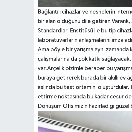
Bağlantılı cihazlar ve nesnelerin inter
bir alan olduğunu dile getiren Varank,
Standardları Enstitüsü ile bu tip cihaz
laboratuvarların anlaşmalarını imzaladık.
Ama böyle bir yarışma aynı zamanda i
çalışmalarına da çok katkı sağlayacak
var.Arçelik bizimle beraber bu yarış
buraya getirerek burada bir akıllı ev a
aslında bu test ortamını oluşturdular. 
ettirme noktasında bu kadar cesur değ
Dönüşüm Ofisimizin hazırladığı güzel 