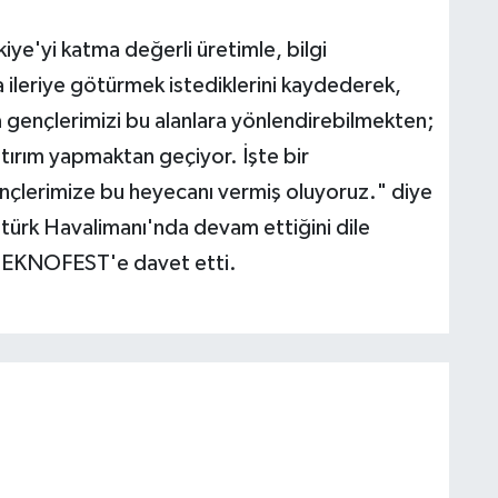
iye'yi katma değerli üretimle, bilgi
a ileriye götürmek istediklerini kaydederek,
a gençlerimizi bu alanlara yönlendirebilmekten;
tırım yapmaktan geçiyor. İşte bir
çlerimize bu heyecanı vermiş oluyoruz." diye
rk Havalimanı'nda devam ettiğini dile
 TEKNOFEST'e davet etti.