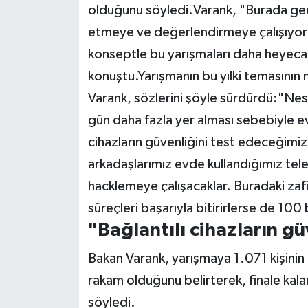
olduğunu söyledi.
Varank, "Burada genç
etmeye ve değerlendirmeye çalışıyoruz
konseptle bu yarışmaları daha heyecanlı
konuştu.Yarışmanın bu yılki temasının 
Varank, sözlerini şöyle sürdürdü:"Nes
gün daha fazla yer alması sebebiyle evl
cihazların güvenliğini test edeceğimi
arkadaşlarımız evde kullandığımız tele
hacklemeye çalışacaklar. Buradaki zafi
süreçleri başarıyla bitirirlerse de 100 
"Bağlantılı cihazların 
Bakan Varank, yarışmaya 1.071 kişini
rakam olduğunu belirterek, finale kala
söyledi.