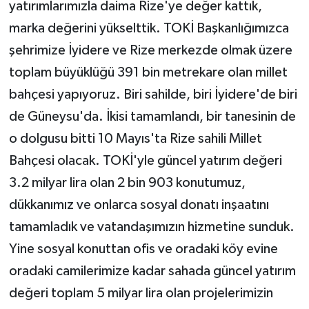
yatırımlarımızla daima Rize'ye değer kattık,
marka değerini yükselttik. TOKİ Başkanlığımızca
şehrimize İyidere ve Rize merkezde olmak üzere
toplam büyüklüğü 391 bin metrekare olan millet
bahçesi yapıyoruz. Biri sahilde, biri İyidere'de biri
de Güneysu'da. İkisi tamamlandı, bir tanesinin de
o dolgusu bitti 10 Mayıs'ta Rize sahili Millet
Bahçesi olacak. TOKİ'yle güncel yatırım değeri
3.2 milyar lira olan 2 bin 903 konutumuz,
dükkanımız ve onlarca sosyal donatı inşaatını
tamamladık ve vatandaşımızın hizmetine sunduk.
Yine sosyal konuttan ofis ve oradaki köy evine
oradaki camilerimize kadar sahada güncel yatırım
değeri toplam 5 milyar lira olan projelerimizin