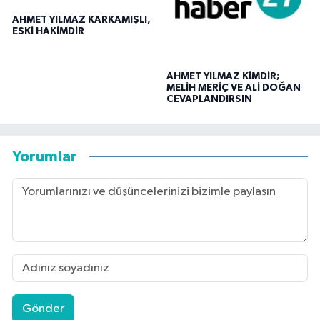
AHMET YILMAZ KARKAMIŞLI,
ESKİ HAKİMDİR
AHMET YILMAZ KİMDİR;
MELİH MERİÇ VE ALİ DOĞAN
CEVAPLANDIRSIN
Yorumlar
Gönder