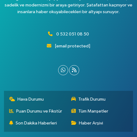
sadelik ve modernizmi bir araya getiriyor. Şatafattan kaçınıyor ve
insanlara haber okuyabilecekleri bir altyapı sunuyor.
0 532 051 08 50
[email protected]
Hava Durumu
Trafik Durumu
Puan Durumu ve Fikstür
Tüm Manşetler
Son Dakika Haberleri
Haber Arşivi