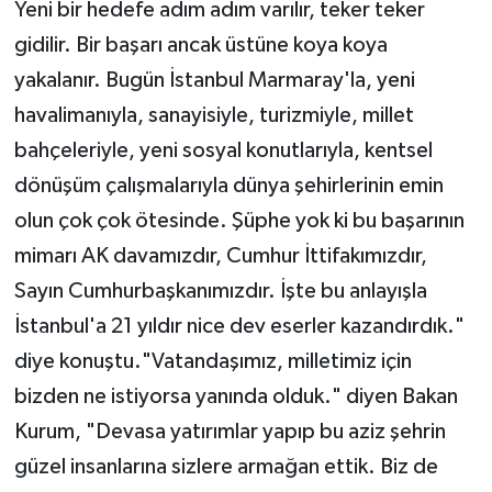
Yeni bir hedefe adım adım varılır, teker teker
gidilir. Bir başarı ancak üstüne koya koya
yakalanır. Bugün İstanbul Marmaray'la, yeni
havalimanıyla, sanayisiyle, turizmiyle, millet
bahçeleriyle, yeni sosyal konutlarıyla, kentsel
dönüşüm çalışmalarıyla dünya şehirlerinin emin
olun çok çok ötesinde. Şüphe yok ki bu başarının
mimarı AK davamızdır, Cumhur İttifakımızdır,
Sayın Cumhurbaşkanımızdır. İşte bu anlayışla
İstanbul'a 21 yıldır nice dev eserler kazandırdık."
diye konuştu."Vatandaşımız, milletimiz için
bizden ne istiyorsa yanında olduk." diyen Bakan
Kurum, "Devasa yatırımlar yapıp bu aziz şehrin
güzel insanlarına sizlere armağan ettik. Biz de