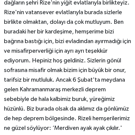
dağların şehri Rize'nin yiğit evlatlarıyla birlikteyiz.
Rize'nin vatansever evlatlarıyla burada sizlerle
birlikte olmaktan, dolayı da çok mutluyum. Ben
buradaki her bir kardeşime, hemşerime bizi
bağrına bastığı için, bizi evladından ayırmadığı için
ve misafirperverliği için ayrı ayrı teşekkür
ediyorum. Hepiniz hoş geldiniz. Sizlerin gönül
sofrasına misafir olmak bizim için büyük bir onur,
tarifsiz bir mutluluk. Ancak 6 Şubat'ta meydana
gelen Kahramanmaraş merkezli deprem
sebebiyle de hala kalbimiz buruk, yüreğimiz
hüzünlü. Biz burada olsak da aklımız da gönlümüz
de hep deprem bölgesinde. Rizeli hemşerilerimiz
ne güzel söylüyor: ‘Merdiven ayak ayak çıkılır.'