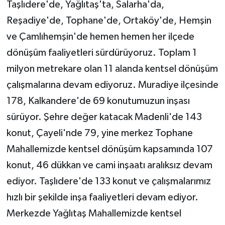
Taşlıdere'de, Yağlıtaş'ta, Salarha'da,
Reşadiye'de, Tophane'de, Ortaköy'de, Hemşin
ve Çamlıhemşin'de hemen hemen her ilçede
dönüşüm faaliyetleri sürdürüyoruz. Toplam 1
milyon metrekare olan 11 alanda kentsel dönüşüm
çalışmalarına devam ediyoruz. Muradiye ilçesinde
178, Kalkandere'de 69 konutumuzun inşası
sürüyor. Şehre değer katacak Madenli'de 143
konut, Çayeli'nde 79, yine merkez Tophane
Mahallemizde kentsel dönüşüm kapsamında 107
konut, 46 dükkan ve cami inşaatı aralıksız devam
ediyor. Taşlıdere'de 133 konut ve çalışmalarımız
hızlı bir şekilde inşa faaliyetleri devam ediyor.
Merkezde Yağlıtaş Mahallemizde kentsel