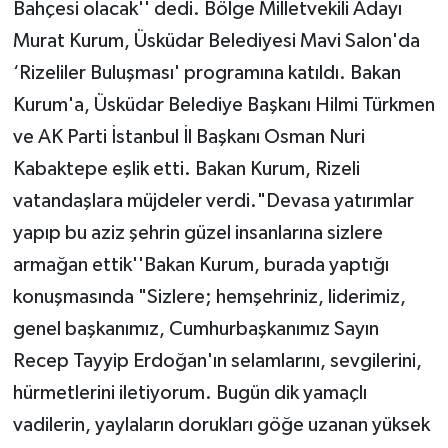
Bahçesi olacak'' dedi. Bölge Milletvekili Adayı
Murat Kurum, Üsküdar Belediyesi Mavi Salon'da
‘Rizeliler Buluşması' programına katıldı. Bakan
Kurum'a, Üsküdar Belediye Başkanı Hilmi Türkmen
ve AK Parti İstanbul İl Başkanı Osman Nuri
Kabaktepe eşlik etti. Bakan Kurum, Rizeli
vatandaşlara müjdeler verdi."Devasa yatırımlar
yapıp bu aziz şehrin güzel insanlarına sizlere
armağan ettik''Bakan Kurum, burada yaptığı
konuşmasında "Sizlere; hemşehriniz, liderimiz,
genel başkanımız, Cumhurbaşkanımız Sayın
Recep Tayyip Erdoğan'ın selamlarını, sevgilerini,
hürmetlerini iletiyorum. Bugün dik yamaçlı
vadilerin, yaylaların dorukları göğe uzanan yüksek