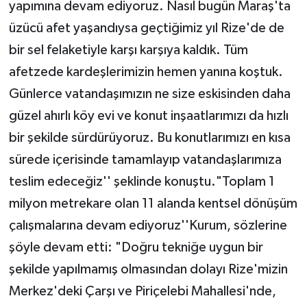
yapımına devam ediyoruz. Nasıl bugün Maraş'ta
üzücü afet yaşandıysa geçtiğimiz yıl Rize'de de
bir sel felaketiyle karşı karşıya kaldık. Tüm
afetzede kardeşlerimizin hemen yanına koştuk.
Günlerce vatandaşımızın ne size eskisinden daha
güzel ahırlı köy evi ve konut inşaatlarımızı da hızlı
bir şekilde sürdürüyoruz. Bu konutlarımızı en kısa
sürede içerisinde tamamlayıp vatandaşlarımıza
teslim edeceğiz'' şeklinde konuştu."Toplam 1
milyon metrekare olan 11 alanda kentsel dönüşüm
çalışmalarına devam ediyoruz''Kurum, sözlerine
şöyle devam etti: "Doğru tekniğe uygun bir
şekilde yapılmamış olmasından dolayı Rize'mizin
Merkez'deki Çarşı ve Piriçelebi Mahallesi'nde,