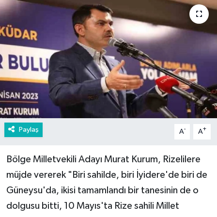
Paylaş
-
+
A
A
Bölge Milletvekili Adayı Murat Kurum, Rizelilere
müjde vererek "Biri sahilde, biri İyidere'de biri de
Güneysu'da, ikisi tamamlandı bir tanesinin de o
dolgusu bitti, 10 Mayıs'ta Rize sahili Millet