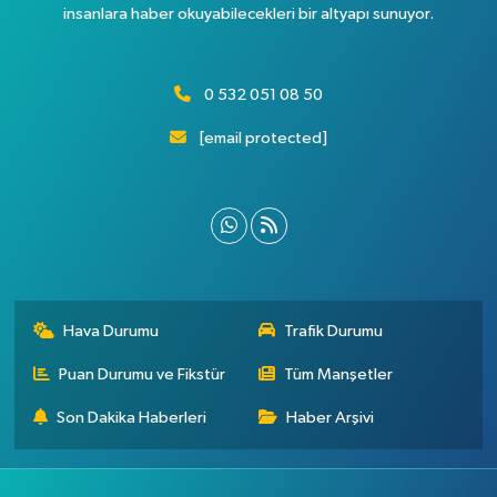
insanlara haber okuyabilecekleri bir altyapı sunuyor.
0 532 051 08 50
[email protected]
Hava Durumu
Trafik Durumu
Puan Durumu ve Fikstür
Tüm Manşetler
Son Dakika Haberleri
Haber Arşivi