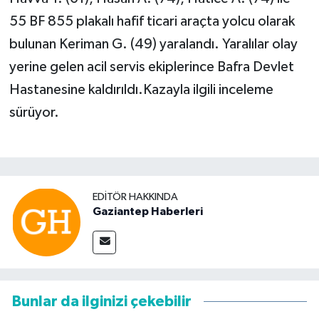
55 BF 855 plakalı hafif ticari araçta yolcu olarak
bulunan Keriman G. (49) yaralandı. Yaralılar olay
yerine gelen acil servis ekiplerince Bafra Devlet
Hastanesine kaldırıldı.Kazayla ilgili inceleme
sürüyor.
EDITÖR HAKKINDA
Gaziantep Haberleri
Bunlar da ilginizi çekebilir