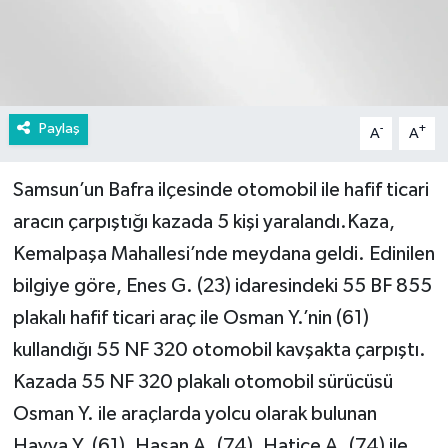
Paylaş
-
+
A
A
Samsun’un Bafra ilçesinde otomobil ile hafif ticari
aracın çarpıştığı kazada 5 kişi yaralandı.Kaza,
Kemalpaşa Mahallesi’nde meydana geldi. Edinilen
bilgiye göre, Enes G. (23) idaresindeki 55 BF 855
plakalı hafif ticari araç ile Osman Y.’nin (61)
kullandığı 55 NF 320 otomobil kavşakta çarpıştı.
Kazada 55 NF 320 plakalı otomobil sürücüsü
Osman Y. ile araçlarda yolcu olarak bulunan
Havva Y. (61), Hasan A. (74), Hatice A. (74) ile