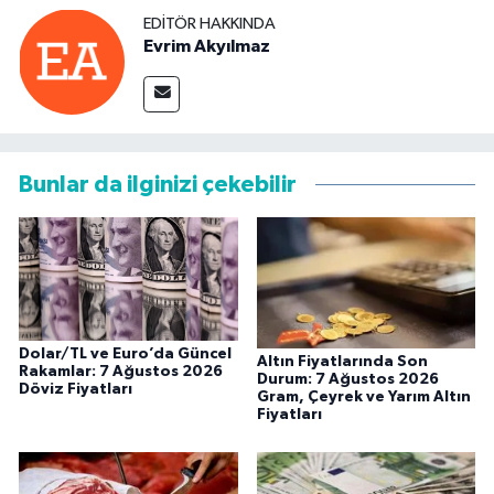
EDITÖR HAKKINDA
Evrim Akyılmaz
Bunlar da ilginizi çekebilir
Dolar/TL ve Euro’da Güncel
Altın Fiyatlarında Son
Rakamlar: 7 Ağustos 2026
Durum: 7 Ağustos 2026
Döviz Fiyatları
Gram, Çeyrek ve Yarım Altın
Fiyatları