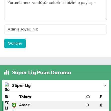
Gönder
Süper Lig Puan Durumu
Süper Lig
#
Takım
O
P
1
Amed
0
0