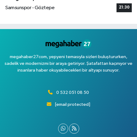
Samsunspor - Göztepe
21:30
megahaber27com, yepyeni temasıyla sizleri buluştururken,
sadelik ve modernizmi bir araya getiriyor. Şatafattan kaçınıyor ve
insanlara haber okuyabilecekleri bir altyapı sunuyor.
0 532 051 08 50
[email protected]