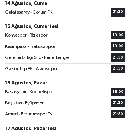
14 Ağustos, Cuma
Galatasaray - Çorum FK
21:30
15 Ağustos, Cumartesi
Konyaspor - Rizespor
19:00
Kasımpaşa - Trabzonspor
19:00
Gençlerbirliği S.K. - Fenerbahçe
21:30
Gaziantep FK - Alanyaspor
21:30
16 Ağustos, Pazar
Başakşehir - Kocaelispor
19:00
Beşiktaş - Eyüpspor
21:30
Amed - Erzurumspor FK
21:30
17 Ağustos, Pazartesi