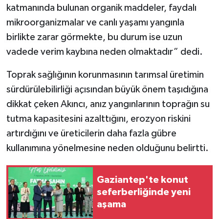
katmanında bulunan organik maddeler, faydalı
mikroorganizmalar ve canlı yaşamı yangınla
birlikte zarar görmekte, bu durum ise uzun
vadede verim kaybına neden olmaktadır” dedi.
Toprak sağlığının korunmasının tarımsal üretimin
sürdürülebilirliği açısından büyük önem taşıdığına
dikkat çeken Akıncı, anız yangınlarının toprağın su
tutma kapasitesini azalttığını, erozyon riskini
artırdığını ve üreticilerin daha fazla gübre
kullanımına yönelmesine neden olduğunu belirtti.
Gaziantep'te konut
seferberliğinde yeni
aşama