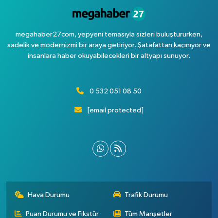
megahaber27com, yepyeni temasıyla sizleri buluştururken,
sadelik ve modernizmi bir araya getiriyor. Şatafattan kaçınıyor ve
insanlara haber okuyabilecekleri bir altyapı sunuyor.
0 532 051 08 50
[email protected]
Hava Durumu
Trafik Durumu
Puan Durumu ve Fikstür
Tüm Manşetler