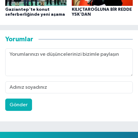
Gaziantep'te konut
KILIÇTAROĞLUNA BİR REDDE
seferberliğinde yeni aşama
YSK'DAN
Yorumlar
Gönder