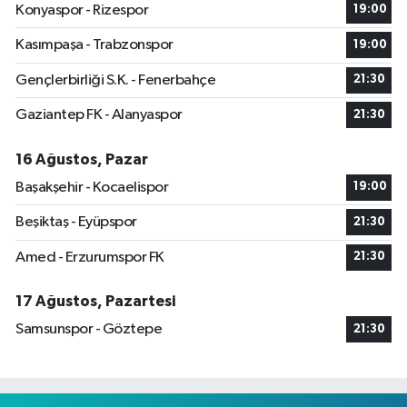
Konyaspor - Rizespor
19:00
Kasımpaşa - Trabzonspor
19:00
Gençlerbirliği S.K. - Fenerbahçe
21:30
Gaziantep FK - Alanyaspor
21:30
16 Ağustos, Pazar
Başakşehir - Kocaelispor
19:00
Beşiktaş - Eyüpspor
21:30
Amed - Erzurumspor FK
21:30
17 Ağustos, Pazartesi
Samsunspor - Göztepe
21:30