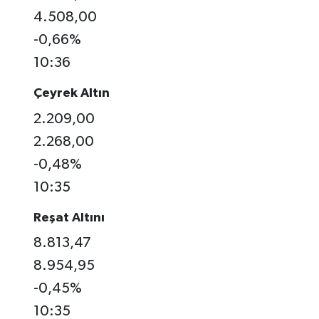
4.508,00
-0,66%
10:36
Çeyrek Altın
2.209,00
2.268,00
-0,48%
10:35
Reşat Altını
8.813,47
8.954,95
-0,45%
10:35