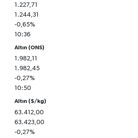
1.227,71
1.244,31
-0,65%
10:36
Altın (ONS)
1.982,11
1.982,45
-0,27%
10:50
Altın ($/kg)
63.412,00
63.423,00
-0,27%