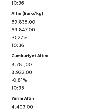
10:36
Altın (Euro/kg)
69.835,00
69.847,00
-0,27%
10:36
Cumhuriyet Altını
8.781,00
8.922,00
-0,81%
10:35
Yarım Altın
4.403,00