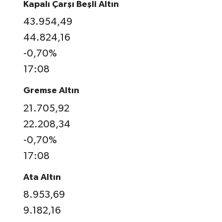
Kapalı Çarşı Beşli Altın
43.954,49
44.824,16
-0,70%
17:08
Gremse Altın
21.705,92
22.208,34
-0,70%
17:08
Ata Altın
8.953,69
9.182,16