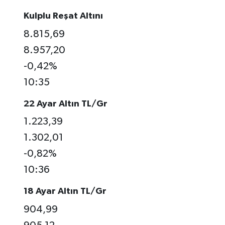
Kulplu Reşat Altını
8.815,69
8.957,20
-0,42%
10:35
22 Ayar Altın TL/Gr
1.223,39
1.302,01
-0,82%
10:36
18 Ayar Altın TL/Gr
904,99