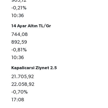
905,12
-0,21%
10:36
14 Ayar Altın TL/Gr
744,08
892,59
-0,81%
10:36
Kapalicarsi Ziynet 2.5
21.705,92
22.058,92
-0,70%
17:08