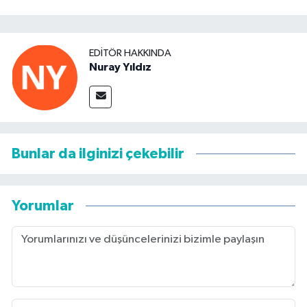
EDITÖR HAKKINDA
Nuray Yıldız
Bunlar da ilginizi çekebilir
Yorumlar