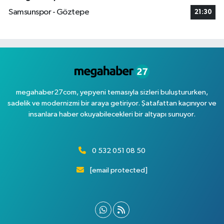
Samsunspor - Göztepe
21:30
megahaber27com, yepyeni temasıyla sizleri buluştururken,
sadelik ve modernizmi bir araya getiriyor. Şatafattan kaçınıyor ve
insanlara haber okuyabilecekleri bir altyapı sunuyor.
0 532 051 08 50
[email protected]