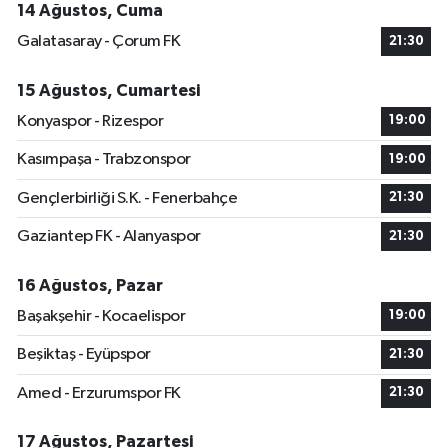
14 Ağustos, Cuma
Galatasaray - Çorum FK
21:30
15 Ağustos, Cumartesi
Konyaspor - Rizespor
19:00
Kasımpaşa - Trabzonspor
19:00
Gençlerbirliği S.K. - Fenerbahçe
21:30
Gaziantep FK - Alanyaspor
21:30
16 Ağustos, Pazar
Başakşehir - Kocaelispor
19:00
Beşiktaş - Eyüpspor
21:30
Amed - Erzurumspor FK
21:30
17 Ağustos, Pazartesi