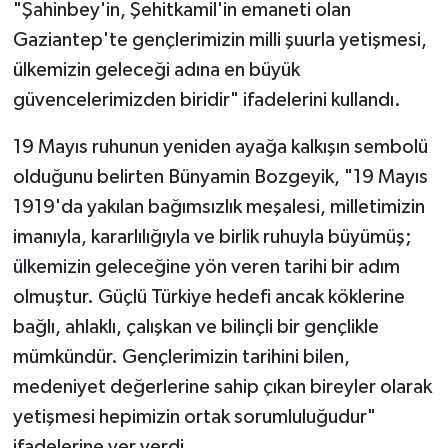
"Şahinbey'in, Şehitkamil'in emaneti olan
Gaziantep'te gençlerimizin milli şuurla yetişmesi,
ülkemizin geleceği adına en büyük
güvencelerimizden biridir" ifadelerini kullandı.
19 Mayıs ruhunun yeniden ayağa kalkışın sembolü
olduğunu belirten Bünyamin Bozgeyik, "19 Mayıs
1919'da yakılan bağımsızlık meşalesi, milletimizin
imanıyla, kararlılığıyla ve birlik ruhuyla büyümüş;
ülkemizin geleceğine yön veren tarihi bir adım
olmuştur. Güçlü Türkiye hedefi ancak köklerine
bağlı, ahlaklı, çalışkan ve bilinçli bir gençlikle
mümkündür. Gençlerimizin tarihini bilen,
medeniyet değerlerine sahip çıkan bireyler olarak
yetişmesi hepimizin ortak sorumluluğudur"
ifadelerine yer verdi.