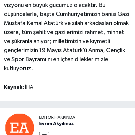
vizyonu en büyük gücümüz olacaktır. Bu
düşüncelerle, başta Cumhuriyetimizin banisi Gazi
Mustafa Kemal Atatürk ve silah arkadaşları olmak
üzere, tüm şehit ve gazilerimizi rahmet, minnet
ve şükranla anıyor; milletimizin ve kıymetli
gençlerimizin 19 Mayıs Atatürk’ü Anma, Gençlik
ve Spor Bayramı’nı en içten dileklerimizle
kutluyoruz."
Kaynak:
İHA
EDITÖR HAKKINDA
Evrim Akyılmaz