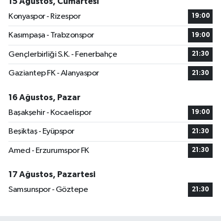
15 Ağustos, Cumartesi
Konyaspor - Rizespor
19:00
Kasımpaşa - Trabzonspor
19:00
Gençlerbirliği S.K. - Fenerbahçe
21:30
Gaziantep FK - Alanyaspor
21:30
16 Ağustos, Pazar
Başakşehir - Kocaelispor
19:00
Beşiktaş - Eyüpspor
21:30
Amed - Erzurumspor FK
21:30
17 Ağustos, Pazartesi
Samsunspor - Göztepe
21:30