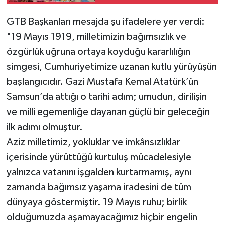
GTB Başkanları mesajda şu ifadelere yer verdi:
"19 Mayıs 1919, milletimizin bağımsızlık ve
özgürlük uğruna ortaya koyduğu kararlılığın
simgesi, Cumhuriyetimize uzanan kutlu yürüyüşün
başlangıcıdır. Gazi Mustafa Kemal Atatürk’ün
Samsun’da attığı o tarihi adım; umudun, dirilişin
ve milli egemenliğe dayanan güçlü bir geleceğin
ilk adımı olmuştur.
Aziz milletimiz, yokluklar ve imkânsızlıklar
içerisinde yürüttüğü kurtuluş mücadelesiyle
yalnızca vatanını işgalden kurtarmamış, aynı
zamanda bağımsız yaşama iradesini de tüm
dünyaya göstermiştir. 19 Mayıs ruhu; birlik
olduğumuzda aşamayacağımız hiçbir engelin