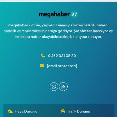
megahaber27com, yepyeni temasıyla sizleri buluştururken,
sadelik ve modernizmi bir araya getiriyor. Şatafattan kaçınıyor ve
insanlara haber okuyabilecekleri bir altyapı sunuyor.
0 532 051 08 50
[email protected]
Hava Durumu
Trafik Durumu