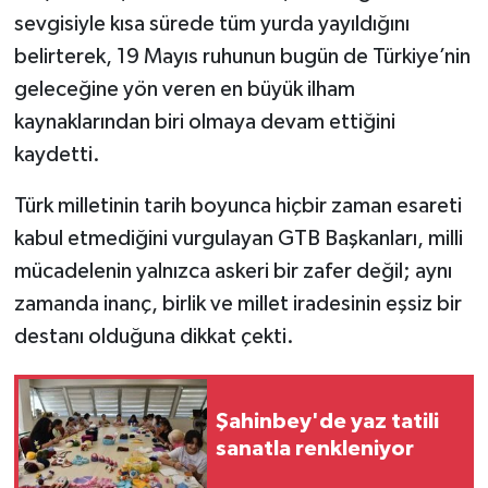
sevgisiyle kısa sürede tüm yurda yayıldığını
belirterek, 19 Mayıs ruhunun bugün de Türkiye’nin
geleceğine yön veren en büyük ilham
kaynaklarından biri olmaya devam ettiğini
kaydetti.
Türk milletinin tarih boyunca hiçbir zaman esareti
kabul etmediğini vurgulayan GTB Başkanları, milli
mücadelenin yalnızca askeri bir zafer değil; aynı
zamanda inanç, birlik ve millet iradesinin eşsiz bir
destanı olduğuna dikkat çekti.
Şahinbey'de yaz tatili
sanatla renkleniyor