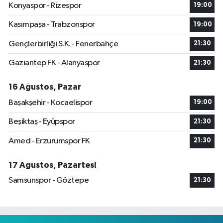
Konyaspor - Rizespor
19:00
Kasımpaşa - Trabzonspor
19:00
Gençlerbirliği S.K. - Fenerbahçe
21:30
Gaziantep FK - Alanyaspor
21:30
16 Ağustos, Pazar
Başakşehir - Kocaelispor
19:00
Beşiktaş - Eyüpspor
21:30
Amed - Erzurumspor FK
21:30
17 Ağustos, Pazartesi
Samsunspor - Göztepe
21:30