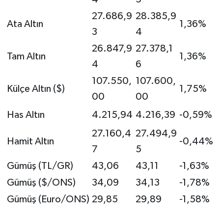
27.686,9
28.385,9
Ata Altın
1,36%
3
4
26.847,9
27.378,1
Tam Altın
1,36%
4
6
107.550,
107.600,
Külçe Altın ($)
1,75%
00
00
Has Altın
4.215,94
4.216,39
-0,59%
27.160,4
27.494,9
Hamit Altın
-0,44%
7
5
Gümüş (TL/GR)
43,06
43,11
-1,63%
Gümüş ($/ONS)
34,09
34,13
-1,78%
Gümüş (Euro/ONS)
29,85
29,89
-1,58%