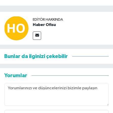
EDITÖR HAKKINDA
Haber Ofisu
Bunlar da ilginizi çekebilir
Yorumlar