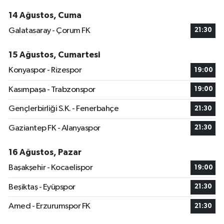
14 Ağustos, Cuma
Galatasaray - Çorum FK
21:30
15 Ağustos, Cumartesi
Konyaspor - Rizespor
19:00
Kasımpaşa - Trabzonspor
19:00
Gençlerbirliği S.K. - Fenerbahçe
21:30
Gaziantep FK - Alanyaspor
21:30
16 Ağustos, Pazar
Başakşehir - Kocaelispor
19:00
Beşiktaş - Eyüpspor
21:30
Amed - Erzurumspor FK
21:30