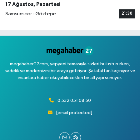
17 Ağustos, Pazartesi
Samsunspor - Göztepe
21:30
megahaber27com, yepyeni temasıyla sizleri buluştururken,
sadelik ve modernizmi bir araya getiriyor. Şatafattan kaçınıyor ve
insanlara haber okuyabilecekleri bir altyapı sunuyor.
0 532 051 08 50
[email protected]