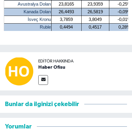
Avustralya Doları
23,8165
23,9359
-0,25%
Kanada Doları
26,4493
26,5819
-0,09%
İsveç Kronu
3,7859
3,8049
-0,01%
Ruble
0,4494
0,4517
0,28%
EDITÖR HAKKINDA
Haber Ofisu
Bunlar da ilginizi çekebilir
Yorumlar