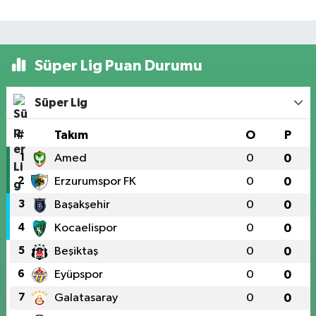
Süper Lig Puan Durumu
Süper Lig
#
Takım
O
P
1
Amed
0
0
2
Erzurumspor FK
0
0
3
Başakşehir
0
0
4
Kocaelispor
0
0
5
Beşiktaş
0
0
6
Eyüpspor
0
0
7
Galatasaray
0
0