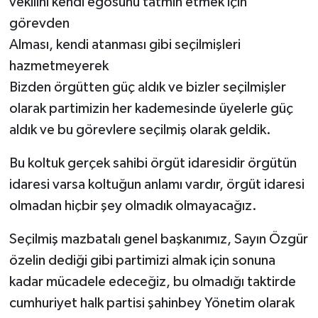
vekilini kendi egosunu tatmin etmek için
görevden
Alması, kendi atanması gibi seçilmişleri
hazmetmeyerek
Bizden örgütten güç aldık ve bizler seçilmişler
olarak partimizin her kademesinde üyelerle güç
aldık ve bu görevlere seçilmiş olarak geldik.
Bu koltuk gerçek sahibi örgüt idaresidir örgütün
idaresi varsa koltuğun anlamı vardır, örgüt idaresi
olmadan hiçbir şey olmadık olmayacağız.
Seçilmiş mazbatalı genel başkanımız, Sayın Özgür
özelin dediği gibi partimizi almak için sonuna
kadar mücadele edeceğiz, bu olmadığı taktirde
cumhuriyet halk partisi şahinbey Yönetim olarak