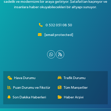
sadelik ve modernizmi bir araya getiriyor. Şatafattan kaçınıyor ve
insanlara haber okuyabilecekleri bir altyapı sunuyor.
0 532 051 08 50
[email protected]
Hava Durumu
Trafik Durumu
Puan Durumu ve Fikstür
Tüm Manşetler
Son Dakika Haberleri
Haber Arşivi