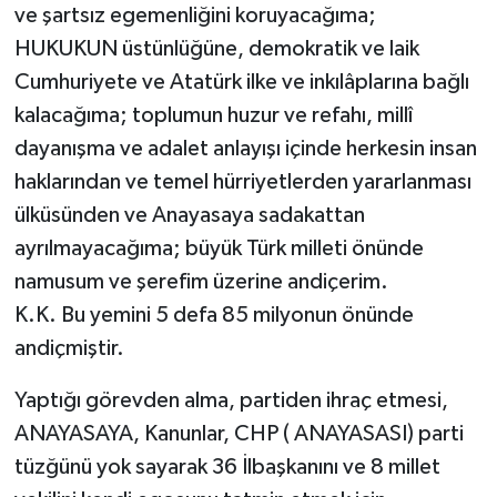
ve şartsız egemenliğini koruyacağıma;
HUKUKUN üstünlüğüne, demokratik ve laik
Cumhuriyete ve Atatürk ilke ve inkılâplarına bağlı
kalacağıma; toplumun huzur ve refahı, millî
dayanışma ve adalet anlayışı içinde herkesin insan
haklarından ve temel hürriyetlerden yararlanması
ülküsünden ve Anayasaya sadakattan
ayrılmayacağıma; büyük Türk milleti önünde
namusum ve şerefim üzerine andiçerim.
K.K. Bu yemini 5 defa 85 milyonun önünde
andiçmiştir.
Yaptığı görevden alma, partiden ihraç etmesi,
ANAYASAYA, Kanunlar, CHP ( ANAYASASI) parti
tüzğünü yok sayarak 36 İlbaşkanını ve 8 millet