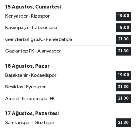
15 Ağustos, Cumartesi
Konyaspor - Rizespor
19:00
Kasımpaşa - Trabzonspor
19:00
Gençlerbirliği S.K. - Fenerbahçe
21:30
Gaziantep FK - Alanyaspor
21:30
16 Ağustos, Pazar
Başakşehir - Kocaelispor
19:00
Beşiktaş - Eyüpspor
21:30
Amed - Erzurumspor FK
21:30
17 Ağustos, Pazartesi
Samsunspor - Göztepe
21:30