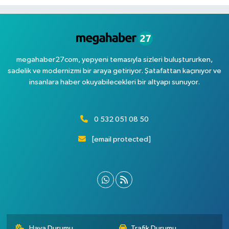
megahaber27com, yepyeni temasıyla sizleri buluştururken,
sadelik ve modernizmi bir araya getiriyor. Şatafattan kaçınıyor ve
insanlara haber okuyabilecekleri bir altyapı sunuyor.
0 532 051 08 50
[email protected]
Hava Durumu
Trafik Durumu