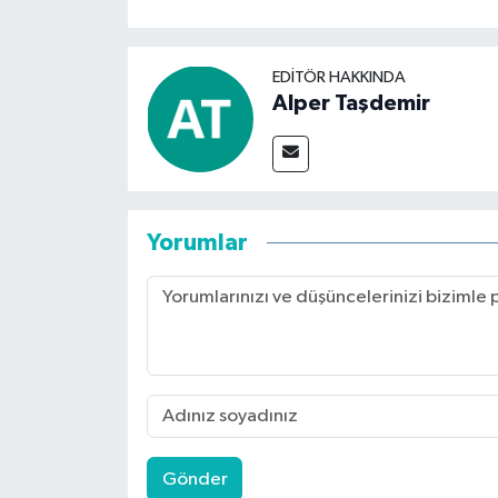
EDITÖR HAKKINDA
Alper Taşdemir
Yorumlar
Gönder