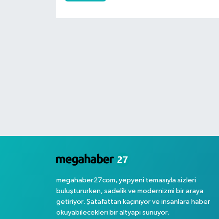
megahaber27com, yepyeni temasıyla sizleri
buluştururken, sadelik ve modernizmi bir araya
getiriyor. Şatafattan kaçınıyor ve insanlara haber
okuyabilecekleri bir altyapı sunuyor.