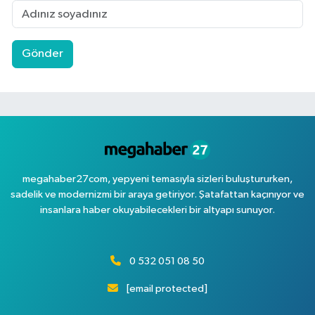
Gönder
megahaber27com, yepyeni temasıyla sizleri buluştururken,
sadelik ve modernizmi bir araya getiriyor. Şatafattan kaçınıyor ve
insanlara haber okuyabilecekleri bir altyapı sunuyor.
0 532 051 08 50
[email protected]