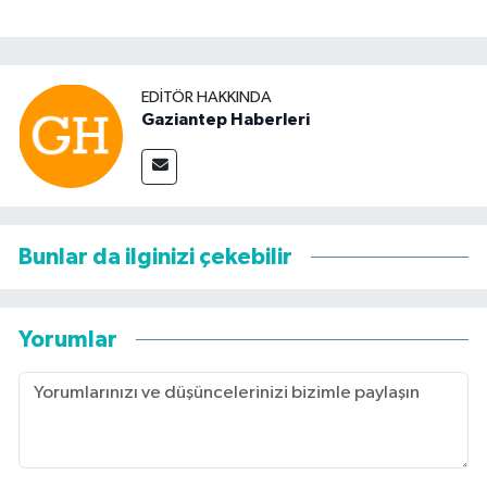
EDITÖR HAKKINDA
Gaziantep Haberleri
Bunlar da ilginizi çekebilir
Yorumlar