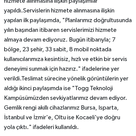
hizmete alınmasına ilişkin paylaşımlar
yapıldı.Servislerin hizmete alınmasına ilişkin
yapılan ilk paylaşımda, "Planlarımız doğrultusunda
yılın başından itibaren servislerimizi hizmete
almaya devam ediyoruz. Bugün itibarıyla; 7
bölge, 23 şehir, 33 sabit, 8 mobil noktada
kullanıcılarımıza kesintisiz, hızlı ve etkin bir servis
deneyimi sunmak için hazırız." ifadelerine yer
verildi.Teslimat sürecine yönelik görüntülerin yer
aldığı ikinci paylaşımda ise "Togg Teknoloji
Kampüsümüzden sevkiyatlarımız devam ediyor.
Gemlik rengi akıllı cihazlarımız Bursa, Isparta,
İstanbul ve İzmir'e, Oltu ise Kocaeli'ye doğru
yola çıktı." ifadeleri kullanıldı.