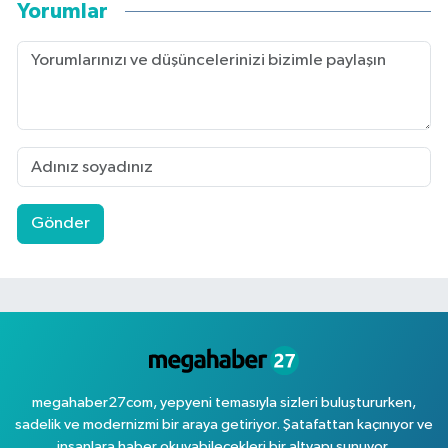
Yorumlar
Gönder
megahaber27com, yepyeni temasıyla sizleri buluştururken,
sadelik ve modernizmi bir araya getiriyor. Şatafattan kaçınıyor ve
insanlara haber okuyabilecekleri bir altyapı sunuyor.