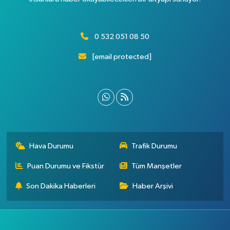
0 532 051 08 50
[email protected]
Hava Durumu
Trafik Durumu
Puan Durumu ve Fikstür
Tüm Manşetler
Son Dakika Haberleri
Haber Arşivi