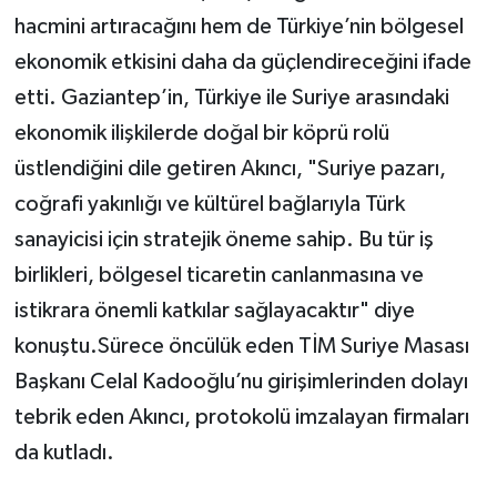
hacmini artıracağını hem de Türkiye’nin bölgesel
ekonomik etkisini daha da güçlendireceğini ifade
etti. Gaziantep’in, Türkiye ile Suriye arasındaki
ekonomik ilişkilerde doğal bir köprü rolü
üstlendiğini dile getiren Akıncı, "Suriye pazarı,
coğrafi yakınlığı ve kültürel bağlarıyla Türk
sanayicisi için stratejik öneme sahip. Bu tür iş
birlikleri, bölgesel ticaretin canlanmasına ve
istikrara önemli katkılar sağlayacaktır" diye
konuştu.Sürece öncülük eden TİM Suriye Masası
Başkanı Celal Kadooğlu’nu girişimlerinden dolayı
tebrik eden Akıncı, protokolü imzalayan firmaları
da kutladı.