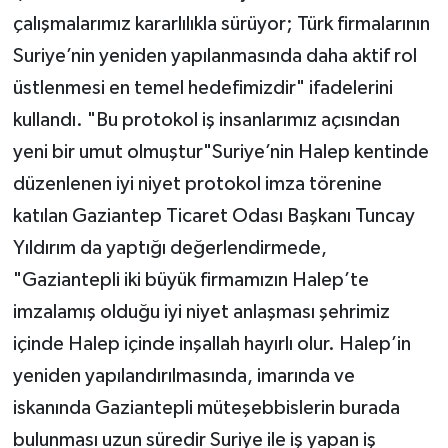
çalışmalarımız kararlılıkla sürüyor; Türk firmalarının
Suriye’nin yeniden yapılanmasında daha aktif rol
üstlenmesi en temel hedefimizdir" ifadelerini
kullandı. "Bu protokol iş insanlarımız açısından
yeni bir umut olmuştur"Suriye’nin Halep kentinde
düzenlenen iyi niyet protokol imza törenine
katılan Gaziantep Ticaret Odası Başkanı Tuncay
Yıldırım da yaptığı değerlendirmede,
"Gaziantepli iki büyük firmamızın Halep’te
imzalamış olduğu iyi niyet anlaşması şehrimiz
içinde Halep içinde inşallah hayırlı olur. Halep’in
yeniden yapılandırılmasında, imarında ve
iskanında Gaziantepli müteşebbislerin burada
bulunması uzun süredir Suriye ile iş yapan iş