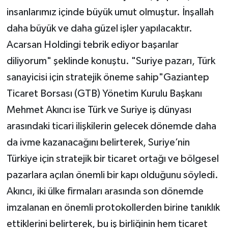
insanlarımız içinde büyük umut olmuştur. İnşallah
daha büyük ve daha güzel işler yapılacaktır.
Acarsan Holdingi tebrik ediyor başarılar
diliyorum" şeklinde konuştu. "Suriye pazarı, Türk
sanayicisi için stratejik öneme sahip"Gaziantep
Ticaret Borsası (GTB) Yönetim Kurulu Başkanı
Mehmet Akıncı ise Türk ve Suriye iş dünyası
arasındaki ticari ilişkilerin gelecek dönemde daha
da ivme kazanacağını belirterek, Suriye’nin
Türkiye için stratejik bir ticaret ortağı ve bölgesel
pazarlara açılan önemli bir kapı olduğunu söyledi.
Akıncı, iki ülke firmaları arasında son dönemde
imzalanan en önemli protokollerden birine tanıklık
ettiklerini belirterek, bu iş birliğinin hem ticaret