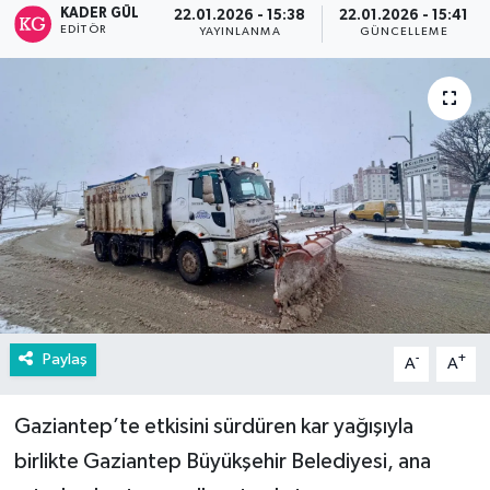
KADER GÜL
22.01.2026 - 15:38
22.01.2026 - 15:41
EDITÖR
YAYINLANMA
GÜNCELLEME
Paylaş
-
+
A
A
Gaziantep’te etkisini sürdüren kar yağışıyla
birlikte Gaziantep Büyükşehir Belediyesi, ana