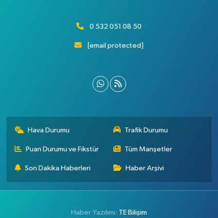
0 532 051 08 50
[email protected]
Hava Durumu
Trafik Durumu
Puan Durumu ve Fikstür
Tüm Manşetler
Son Dakika Haberleri
Haber Arşivi
Haber Yazılımı:
TE Bilişim