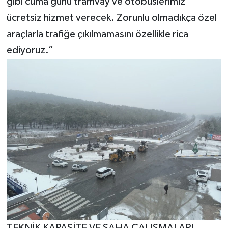
gibi cuma günü tramvay ve otobüslerimiz
ücretsiz hizmet verecek. Zorunlu olmadıkça özel
araçlarla trafiğe çıkılmamasını özellikle rica
ediyoruz.”
TEKNİK KAPASİTE VE SAHA ÇALIŞMALARI