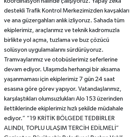
koordinasyon halinde çalışıyoruz. Yapay zeka
destekli Trafik Kontrol Merkezimizden kavşakları
ve ana güzergahları anlık izliyoruz. Sahada tüm
ekiplerimiz, araçlarımız ve teknik kadromuzla
birlikte yol açma, tuzlama ve buz çözücü
solüsyon uygulamalarını sürdürüyoruz.
Tramvaylarımız ve otobüslerimiz seferlerine
devam ediyor. Ulaşımda herhangi bir aksama
yaşanmaması için ekiplerimiz 7 gün 24 saat
esasına göre görev yapıyor. Vatandaşlarımız,
karşılaştıkları olumsuzlukları Alo 153 üzerinden
ilettiklerinde ekiplerimiz hızlı şekilde müdahale
ediyor.” “19 KRİTİK BÖLGEDE TEDBİRLER
ALINDI, TOPLU ULAŞIM TERCİH EDİLMELİ”