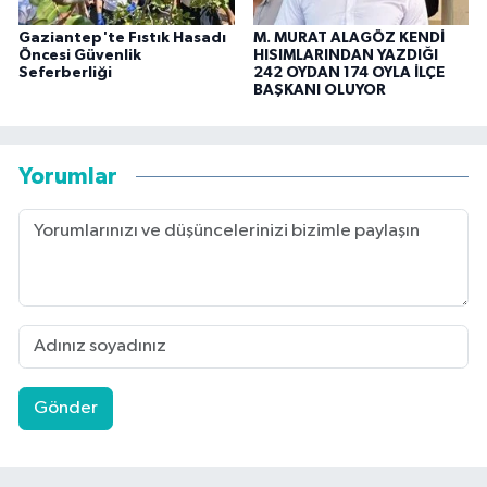
Gaziantep'te Fıstık Hasadı
M. MURAT ALAGÖZ KENDİ
Öncesi Güvenlik
HISIMLARINDAN YAZDIĞI
Seferberliği
242 OYDAN 174 OYLA İLÇE
BAŞKANI OLUYOR
Yorumlar
Gönder