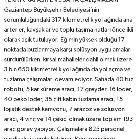
Gaziantep Büyükşehir Belediyesi’nin
sorumluluğundaki 317 kilometrelik yol ağında ana
arterler, kavşaklar ve toplu taşıma hatları öncelikli
olarak açık tutuluyor. Eğimin yüksek olduğu 17
noktada buzlanmaya karşı solüsyon uygulamaları
sürdürülürken, kırsal mahalleler dahil olmak üzere
3 bin 650 kilometrelik yol ağında da yol açma ve
tuzlama çalışmaları devam ediyor. Sahada 40 tuz
robotu, 5 kar küreme aracı, 17 greyder, 16 loder,
40 beko loder, 35 çift kabin tuzlama aracı, 15
lojistik destek kamyonu, 7 arazöz ve solüsyon
aracı, 4 vinç ve 14 çekici olmak üzere toplam 193
araç görev yapıyor. Çalışmalara 825 personel
vardiyalı sistemle katılıyor. Kent genelinde