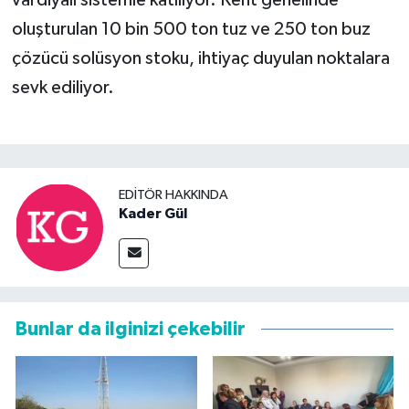
oluşturulan 10 bin 500 ton tuz ve 250 ton buz
çözücü solüsyon stoku, ihtiyaç duyulan noktalara
sevk ediliyor.
EDITÖR HAKKINDA
Kader Gül
Bunlar da ilginizi çekebilir