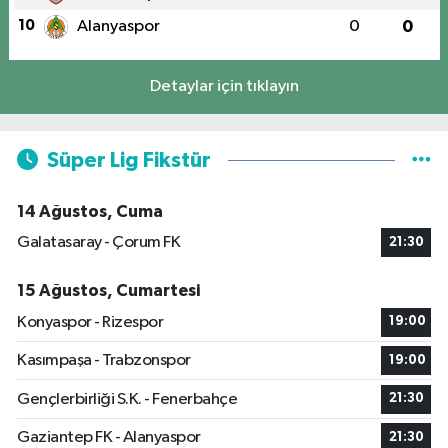
10
Alanyaspor
0
0
Detaylar için tıklayın
Süper Lig Fikstür
14 Ağustos, Cuma
Galatasaray - Çorum FK
21:30
15 Ağustos, Cumartesi
Konyaspor - Rizespor
19:00
Kasımpaşa - Trabzonspor
19:00
Gençlerbirliği S.K. - Fenerbahçe
21:30
Gaziantep FK - Alanyaspor
21:30