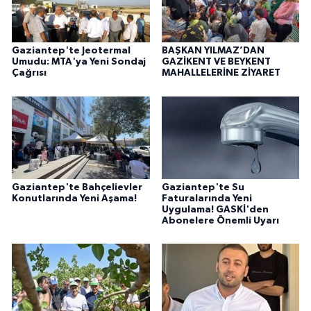
Gaziantep'te Jeotermal
BAŞKAN YILMAZ’DAN
Umudu: MTA'ya Yeni Sondaj
GAZİKENT VE BEYKENT
Çağrısı
MAHALLELERİNE ZİYARET
Gaziantep'te Bahçelievler
Gaziantep'te Su
Konutlarında Yeni Aşama!
Faturalarında Yeni
Uygulama! GASKİ'den
Abonelere Önemli Uyarı