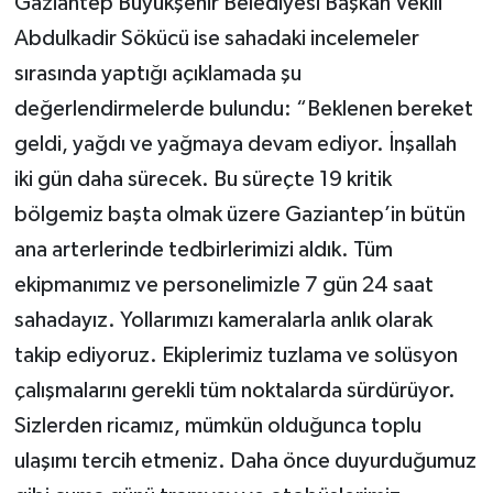
Gaziantep Büyükşehir Belediyesi Başkan Vekili
Abdulkadir Sökücü ise sahadaki incelemeler
sırasında yaptığı açıklamada şu
değerlendirmelerde bulundu: “Beklenen bereket
geldi, yağdı ve yağmaya devam ediyor. İnşallah
iki gün daha sürecek. Bu süreçte 19 kritik
bölgemiz başta olmak üzere Gaziantep’in bütün
ana arterlerinde tedbirlerimizi aldık. Tüm
ekipmanımız ve personelimizle 7 gün 24 saat
sahadayız. Yollarımızı kameralarla anlık olarak
takip ediyoruz. Ekiplerimiz tuzlama ve solüsyon
çalışmalarını gerekli tüm noktalarda sürdürüyor.
Sizlerden ricamız, mümkün olduğunca toplu
ulaşımı tercih etmeniz. Daha önce duyurduğumuz