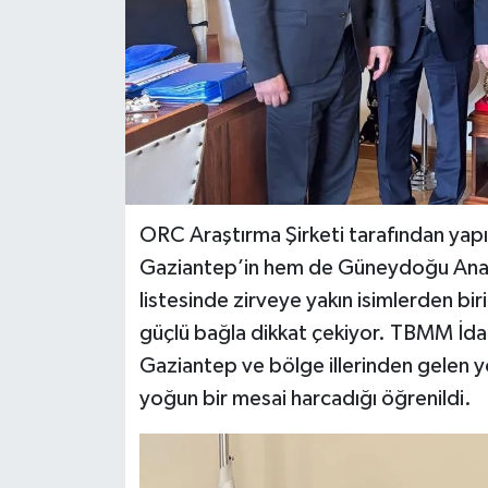
ORC Araştırma Şirketi tarafından yap
Gaziantep’in hem de Güneydoğu Anadol
listesinde zirveye yakın isimlerden bi
güçlü bağla dikkat çekiyor. TBMM İdar
Gaziantep ve bölge illerinden gelen yo
yoğun bir mesai harcadığı öğrenildi.