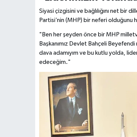
Siyasi çizgisini ve bağlılığını net bir d
Partisi’nin (MHP) bir neferi olduğunu h
"Ben her şeyden önce bir MHP milletve
Başkanımız Devlet Bahçeli Beyefendi 
dava adamıyım ve bu kutlu yolda, lider
edeceğim."