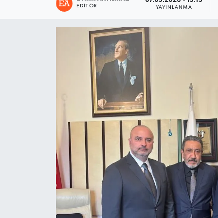
07.05.2026 - 15:13
EDITÖR
YAYINLANMA