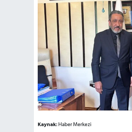
Kaynak:
Haber Merkezi