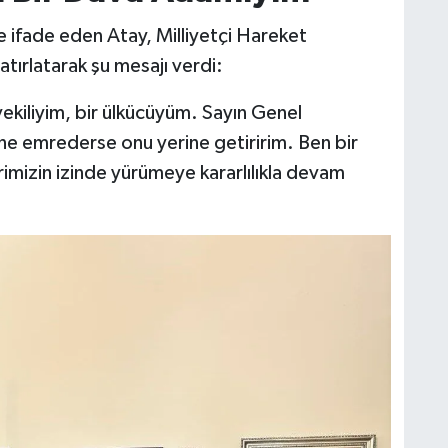
ille ifade eden Atay, Milliyetçi Hareket
atırlatarak şu mesajı verdi:
kiliyim, bir ülkücüyüm. Sayın Genel
ne emrederse onu yerine getiririm. Ben bir
imizin izinde yürümeye kararlılıkla devam