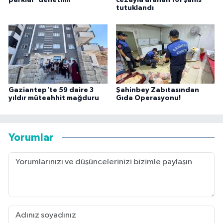
tutuklandı
Gaziantep'te 59 daire 3
Şahinbey Zabıtasından
yıldır müteahhit mağduru
Gıda Operasyonu!
Yorumlar