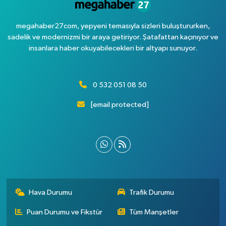
megahaber27com, yepyeni temasıyla sizleri buluştururken,
sadelik ve modernizmi bir araya getiriyor. Şatafattan kaçınıyor ve
insanlara haber okuyabilecekleri bir altyapı sunuyor.
0 532 051 08 50
[email protected]
Hava Durumu
Trafik Durumu
Puan Durumu ve Fikstür
Tüm Manşetler