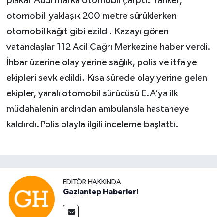
plakalı Audi marka otomobil çarptı. Tanker,
otomobili yaklaşık 200 metre sürüklerken
otomobil kağıt gibi ezildi. Kazayı gören
vatandaşlar 112 Acil Çağrı Merkezine haber verdi.
İhbar üzerine olay yerine sağlık, polis ve itfaiye
ekipleri sevk edildi. Kısa sürede olay yerine gelen
ekipler, yaralı otomobil sürücüsü E.A’ya ilk
müdahalenin ardından ambulansla hastaneye
kaldırdı.Polis olayla ilgili inceleme başlattı.
EDITÖR HAKKINDA
Gaziantep Haberleri