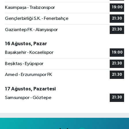
Kasımpaşa - Trabzonspor
19:00
Gençlerbirliği S.K. - Fenerbahçe
21:30
Gaziantep FK - Alanyaspor
21:30
16 Ağustos, Pazar
Başakşehir - Kocaelispor
19:00
Beşiktaş - Eyüpspor
21:30
Amed - Erzurumspor FK
21:30
17 Ağustos, Pazartesi
Samsunspor - Göztepe
21:30