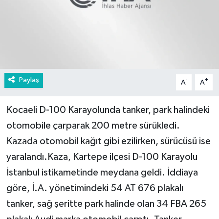
Paylaş
-
+
A
A
Kocaeli D-100 Karayolunda tanker, park halindeki
otomobile çarparak 200 metre sürükledi.
Kazada otomobil kağıt gibi ezilirken, sürücüsü ise
yaralandı.Kaza, Kartepe ilçesi D-100 Karayolu
İstanbul istikametinde meydana geldi. İddiaya
göre, İ.A. yönetimindeki 54 AT 676 plakalı
tanker, sağ şeritte park halinde olan 34 FBA 265