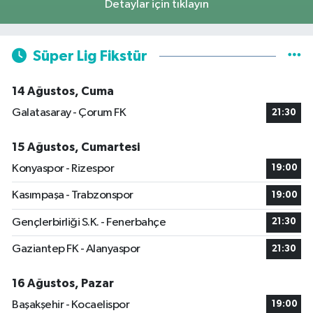
Detaylar için tıklayın
Süper Lig Fikstür
14 Ağustos, Cuma
Galatasaray - Çorum FK
21:30
15 Ağustos, Cumartesi
Konyaspor - Rizespor
19:00
Kasımpaşa - Trabzonspor
19:00
Gençlerbirliği S.K. - Fenerbahçe
21:30
Gaziantep FK - Alanyaspor
21:30
16 Ağustos, Pazar
Başakşehir - Kocaelispor
19:00