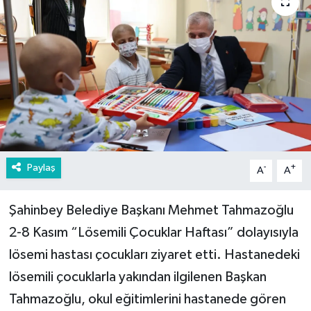
Paylaş
-
+
A
A
Şahinbey Belediye Başkanı Mehmet Tahmazoğlu
2-8 Kasım “Lösemili Çocuklar Haftası” dolayısıyla
lösemi hastası çocukları ziyaret etti. Hastanedeki
lösemili çocuklarla yakından ilgilenen Başkan
Tahmazoğlu, okul eğitimlerini hastanede gören