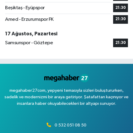
Beşiktaş - Eyüpspor
21:30
Amed - Erzurumspor FK
21:30
17 Ağustos, Pazartesi
Samsunspor - Göztepe
21:30
megahaber27com, yepyeni temasıyla sizleri buluştururken,
sadelik ve modernizmi bir araya getiriyor. Şatafattan kaçınıyor ve
insanlara haber okuyabilecekleri bir altyapı sunuyor.
0 532 051 08 50