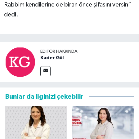
Rabbim kendilerine de biran önce şifasını versin”
dedi.
EDITÖR HAKKINDA
Kader Gül
Bunlar da ilginizi çekebilir