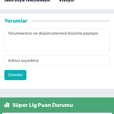
sakın böyle temizlemeyin"
etkiliyor"
Yorumlar
Gönder
Süper Lig Puan Durumu