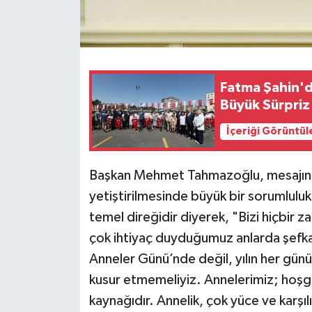
Fatma Şahin'd
Büyük Sürpriz
İçeriği Görüntül
Başkan Mehmet Tahmazoğlu, mesajında s
yetiştirilmesinde büyük bir sorumluluk
temel direğidir diyerek, "Bizi hiçbir 
çok ihtiyaç duyduğumuz anlarda şefk
Anneler Günü’nde değil, yılın her günü
kusur etmemeliyiz. Annelerimiz; hoşg
kaynağıdır. Annelik, çok yüce ve karşı