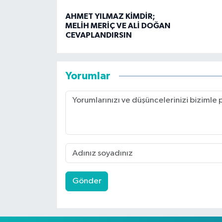
AHMET YILMAZ KİMDİR;
MELİH MERİÇ VE ALİ DOĞAN
CEVAPLANDIRSIN
Yorumlar
Gönder