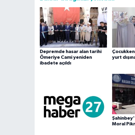
Depremde hasar alan tarihi
Çocukken 
Ömeriye Cami yeniden
yurt dışına
ibadete açıldı
Şahinbey'
Moral Pikn