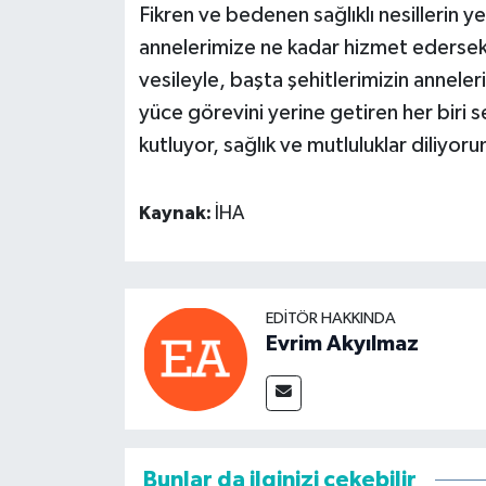
Fikren ve bedenen sağlıklı nesillerin y
annelerimize ne kadar hizmet eders
vesileyle, başta şehitlerimizin anneler
yüce görevini yerine getiren her biri
kutluyor, sağlık ve mutluluklar diliyor
Kaynak:
İHA
EDITÖR HAKKINDA
Evrim Akyılmaz
Bunlar da ilginizi çekebilir