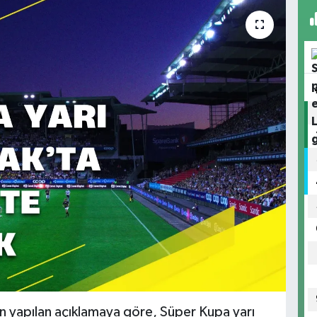
n yapılan açıklamaya göre, Süper Kupa yarı