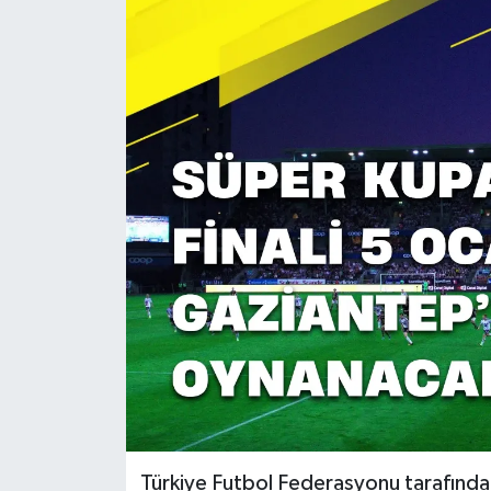
Türkiye Futbol Federasyonu tarafında