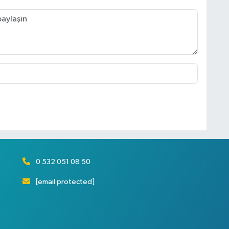
0 532 051 08 50
[email protected]