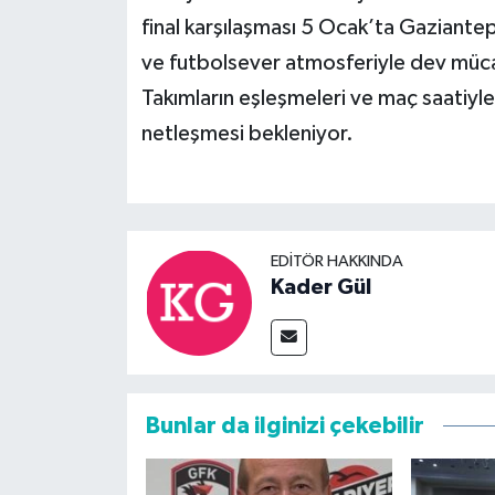
final karşılaşması 5 Ocak’ta Gazian
ve futbolsever atmosferiyle dev müca
Takımların eşleşmeleri ve maç saatiyle
netleşmesi bekleniyor.
EDITÖR HAKKINDA
Kader Gül
Bunlar da ilginizi çekebilir