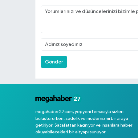
Gönder
megahaber27com, yepyeni temasıyla sizleri
buluştururken, sadelik ve modernizmi bir araya
getiriyor. Şatafattan kaçınıyor ve insanlara haber
okuyabilecekleri bir altyapı sunuyor.