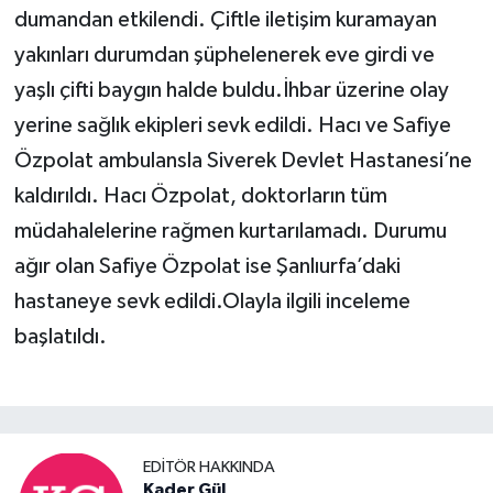
dumandan etkilendi. Çiftle iletişim kuramayan
yakınları durumdan şüphelenerek eve girdi ve
yaşlı çifti baygın halde buldu.İhbar üzerine olay
yerine sağlık ekipleri sevk edildi. Hacı ve Safiye
Özpolat ambulansla Siverek Devlet Hastanesi’ne
kaldırıldı. Hacı Özpolat, doktorların tüm
müdahalelerine rağmen kurtarılamadı. Durumu
ağır olan Safiye Özpolat ise Şanlıurfa’daki
hastaneye sevk edildi.Olayla ilgili inceleme
başlatıldı.
EDITÖR HAKKINDA
Kader Gül