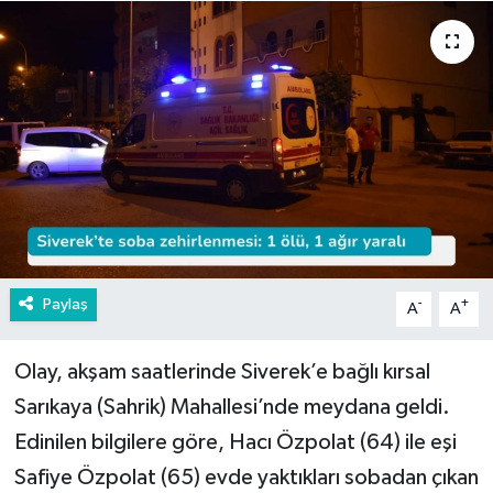
Paylaş
-
+
A
A
Olay, akşam saatlerinde Siverek’e bağlı kırsal
Sarıkaya (Sahrik) Mahallesi’nde meydana geldi.
Edinilen bilgilere göre, Hacı Özpolat (64) ile eşi
Safiye Özpolat (65) evde yaktıkları sobadan çıkan