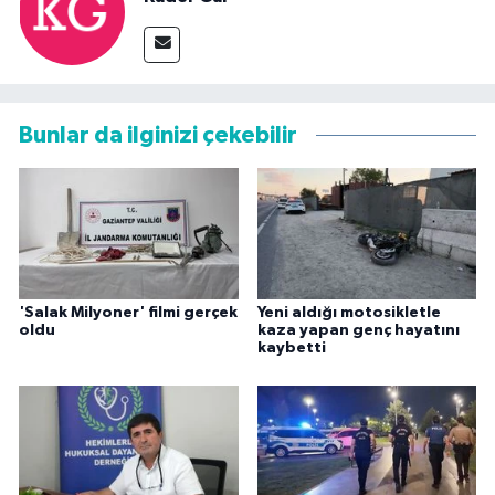
Bunlar da ilginizi çekebilir
'Salak Milyoner' filmi gerçek
Yeni aldığı motosikletle
oldu
kaza yapan genç hayatını
kaybetti