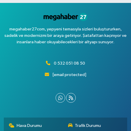
megahaber27com, yepyeni temasıyla sizleri buluştururken,
sadelik ve modernizmi bir araya getiriyor. Şatafattan kaçınıyor ve
insanlara haber okuyabilecekleri bir altyapı sunuyor.
0 532 051 08 50
[email protected]
Hava Durumu
Trafik Durumu