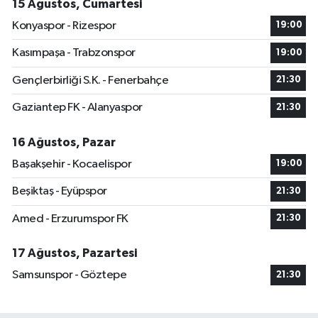
15 Ağustos, Cumartesi
Konyaspor - Rizespor
19:00
Kasımpaşa - Trabzonspor
19:00
Gençlerbirliği S.K. - Fenerbahçe
21:30
Gaziantep FK - Alanyaspor
21:30
16 Ağustos, Pazar
Başakşehir - Kocaelispor
19:00
Beşiktaş - Eyüpspor
21:30
Amed - Erzurumspor FK
21:30
17 Ağustos, Pazartesi
Samsunspor - Göztepe
21:30