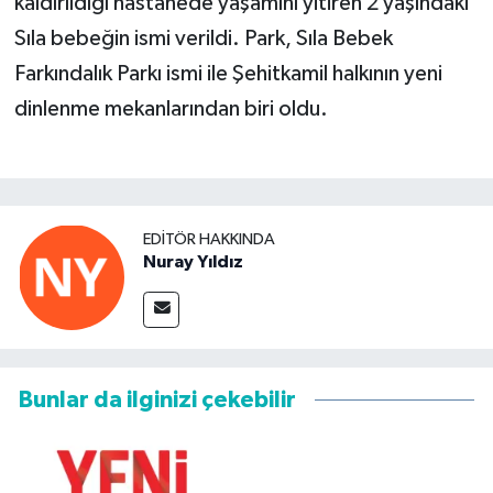
kaldırıldığı hastanede yaşamını yitiren 2 yaşındaki
Sıla bebeğin ismi verildi. Park, Sıla Bebek
Farkındalık Parkı ismi ile Şehitkamil halkının yeni
dinlenme mekanlarından biri oldu.
EDITÖR HAKKINDA
Nuray Yıldız
Bunlar da ilginizi çekebilir