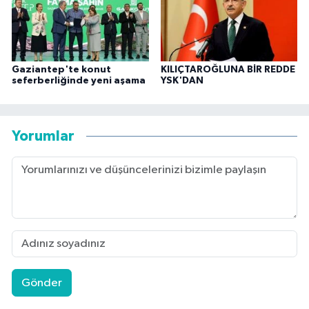
Gaziantep'te konut
KILIÇTAROĞLUNA BİR REDDE
seferberliğinde yeni aşama
YSK'DAN
Yorumlar
Gönder