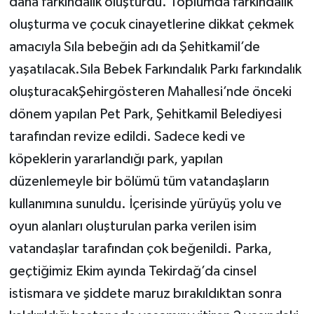
daha farkındalık oluşturdu. Toplumda farkındalık
oluşturma ve çocuk cinayetlerine dikkat çekmek
amacıyla Sıla bebeğin adı da Şehitkamil’de
yaşatılacak.Sıla Bebek Farkındalık Parkı farkındalık
oluşturacakŞehirgösteren Mahallesi’nde önceki
dönem yapılan Pet Park, Şehitkamil Belediyesi
tarafından revize edildi. Sadece kedi ve
köpeklerin yararlandığı park, yapılan
düzenlemeyle bir bölümü tüm vatandaşların
kullanımına sunuldu. İçerisinde yürüyüş yolu ve
oyun alanları oluşturulan parka verilen isim
vatandaşlar tarafından çok beğenildi. Parka,
geçtiğimiz Ekim ayında Tekirdağ’da cinsel
istismara ve şiddete maruz bırakıldıktan sonra