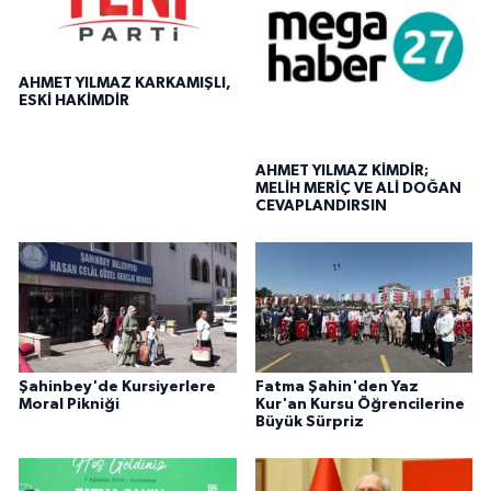
AHMET YILMAZ KARKAMIŞLI,
ESKİ HAKİMDİR
AHMET YILMAZ KİMDİR;
MELİH MERİÇ VE ALİ DOĞAN
CEVAPLANDIRSIN
Şahinbey'de Kursiyerlere
Fatma Şahin'den Yaz
Moral Pikniği
Kur'an Kursu Öğrencilerine
Büyük Sürpriz