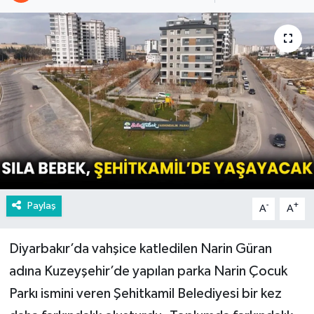
Paylaş
-
+
A
A
Diyarbakır’da vahşice katledilen Narin Güran
adına Kuzeyşehir’de yapılan parka Narin Çocuk
Parkı ismini veren Şehitkamil Belediyesi bir kez