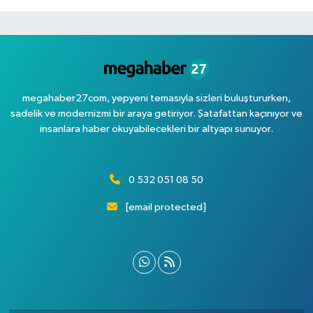
megahaber27com, yepyeni temasıyla sizleri buluştururken,
sadelik ve modernizmi bir araya getiriyor. Şatafattan kaçınıyor ve
insanlara haber okuyabilecekleri bir altyapı sunuyor.
0 532 051 08 50
[email protected]