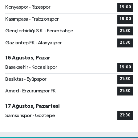
Konyaspor - Rizespor
19:00
Kasımpaşa - Trabzonspor
19:00
Gençlerbirliği S.K. - Fenerbahçe
21:30
Gaziantep FK - Alanyaspor
21:30
16 Ağustos, Pazar
Başakşehir - Kocaelispor
19:00
Beşiktaş - Eyüpspor
21:30
Amed - Erzurumspor FK
21:30
17 Ağustos, Pazartesi
Samsunspor - Göztepe
21:30