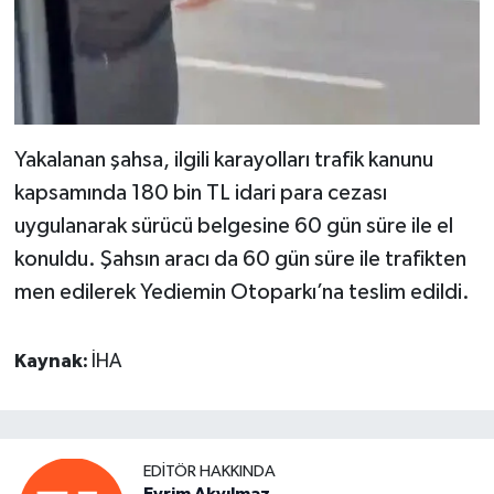
Yakalanan şahsa, ilgili karayolları trafik kanunu
kapsamında 180 bin TL idari para cezası
uygulanarak sürücü belgesine 60 gün süre ile el
konuldu. Şahsın aracı da 60 gün süre ile trafikten
men edilerek Yediemin Otoparkı’na teslim edildi.
Kaynak:
İHA
EDITÖR HAKKINDA