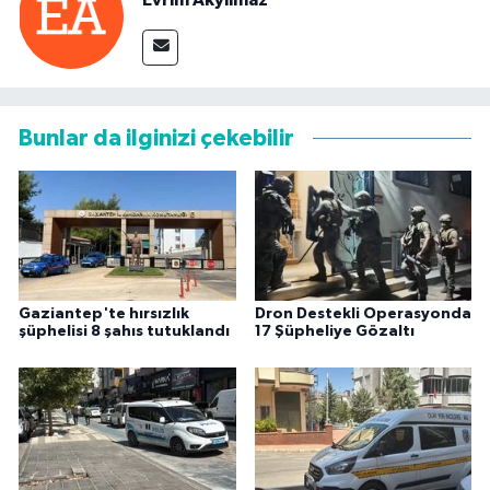
Evrim Akyılmaz
Bunlar da ilginizi çekebilir
Gaziantep'te hırsızlık
Dron Destekli Operasyonda
şüphelisi 8 şahıs tutuklandı
17 Şüpheliye Gözaltı