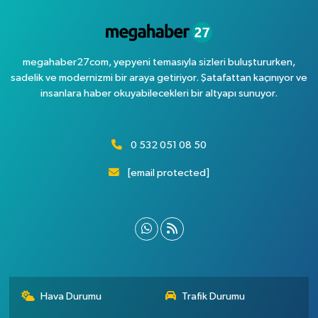
megahaber27com, yepyeni temasıyla sizleri buluştururken,
sadelik ve modernizmi bir araya getiriyor. Şatafattan kaçınıyor ve
insanlara haber okuyabilecekleri bir altyapı sunuyor.
0 532 051 08 50
[email protected]
Hava Durumu
Trafik Durumu