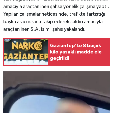
amacıyla araçtan inen şahsa yönelik çalışma yaptı.
Yapılan çalışmalar neticesinde, trafikte tartıştığı
başka aracı ısrarla takip ederek saldırı amacıyla
araçtan inen S.A. isimli şahıs yakalandı.
Gaziantep'te 8 buçuk
kilo yasaklı madde ele
geçirildi