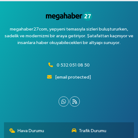
megahaber27com, yepyeni temasıyla sizleri buluştururken,
sadelik ve modernizmi bir araya getiriyor. Şatafattan kaçınıyor ve
insanlara haber okuyabilecekleri bir altyapı sunuyor.
0 532 051 08 50
[email protected]
Hava Durumu
Trafik Durumu