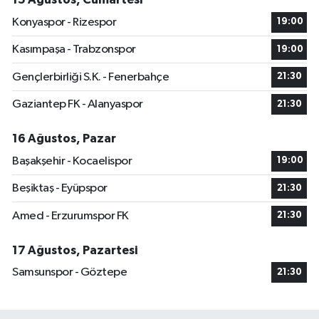
Konyaspor - Rizespor
19:00
Kasımpaşa - Trabzonspor
19:00
Gençlerbirliği S.K. - Fenerbahçe
21:30
Gaziantep FK - Alanyaspor
21:30
16 Ağustos, Pazar
Başakşehir - Kocaelispor
19:00
Beşiktaş - Eyüpspor
21:30
Amed - Erzurumspor FK
21:30
17 Ağustos, Pazartesi
Samsunspor - Göztepe
21:30