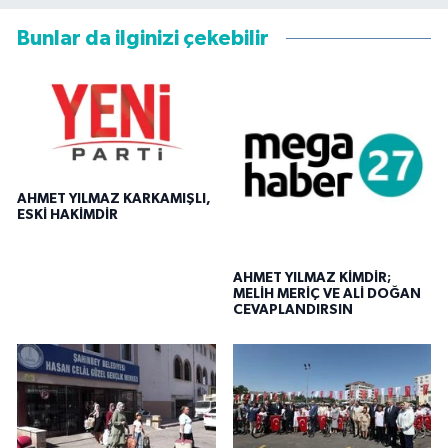
Bunlar da ilginizi çekebilir
AHMET YILMAZ KARKAMIŞLI,
ESKİ HAKİMDİR
AHMET YILMAZ KİMDİR;
MELİH MERİÇ VE ALİ DOĞAN
CEVAPLANDIRSIN