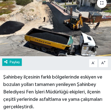
Paylaş
-
+
A
A
Şahinbey ilçesinin farklı bölgelerinde eskiyen ve
bozulan yolları tamamen yenileyen Şahinbey
Belediyesi Fen İşleri Müdürlüğü ekipleri, ilçenin
çeşitli yerlerinde asfaltlama ve yama çalışmaları
gerçekleştirdi.