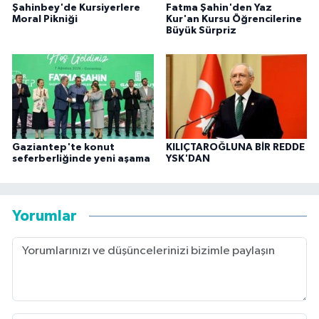
Şahinbey'de Kursiyerlere
Fatma Şahin'den Yaz
Moral Pikniği
Kur'an Kursu Öğrencilerine
Büyük Sürpriz
Gaziantep'te konut
KILIÇTAROĞLUNA BİR REDDE
seferberliğinde yeni aşama
YSK'DAN
Yorumlar