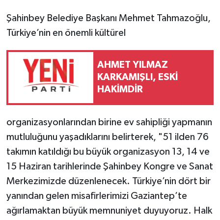
Şahinbey Belediye Başkanı Mehmet Tahmazoğlu,
Türkiye’nin en önemli kültürel
AHMET YILMAZ
KARKAMIŞLI, ESKİ
HAKİMDİR
organizasyonlarından birine ev sahipliği yapmanın
mutluluğunu yaşadıklarını belirterek, "51 ilden 76
takımın katıldığı bu büyük organizasyon 13, 14 ve
15 Haziran tarihlerinde Şahinbey Kongre ve Sanat
Merkezimizde düzenlenecek. Türkiye’nin dört bir
yanından gelen misafirlerimizi Gaziantep’te
ağırlamaktan büyük memnuniyet duyuyoruz. Halk