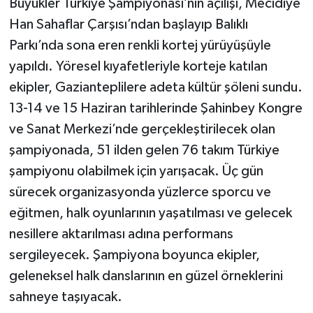
Büyükler Türkiye Şampiyonası’nın açılışı, Mecidiye
Han Sahaflar Çarşısı’ndan başlayıp Balıklı
Parkı’nda sona eren renkli kortej yürüyüşüyle
yapıldı. Yöresel kıyafetleriyle korteje katılan
ekipler, Gazianteplilere adeta kültür şöleni sundu.
13-14 ve 15 Haziran tarihlerinde Şahinbey Kongre
ve Sanat Merkezi’nde gerçekleştirilecek olan
şampiyonada, 51 ilden gelen 76 takım Türkiye
şampiyonu olabilmek için yarışacak. Üç gün
sürecek organizasyonda yüzlerce sporcu ve
eğitmen, halk oyunlarının yaşatılması ve gelecek
nesillere aktarılması adına performans
sergileyecek. Şampiyona boyunca ekipler,
geleneksel halk danslarının en güzel örneklerini
sahneye taşıyacak.