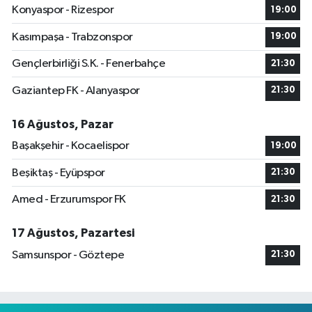
Konyaspor - Rizespor
19:00
Kasımpaşa - Trabzonspor
19:00
Gençlerbirliği S.K. - Fenerbahçe
21:30
Gaziantep FK - Alanyaspor
21:30
16 Ağustos, Pazar
Başakşehir - Kocaelispor
19:00
Beşiktaş - Eyüpspor
21:30
Amed - Erzurumspor FK
21:30
17 Ağustos, Pazartesi
Samsunspor - Göztepe
21:30