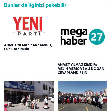
Bunlar da ilginizi çekebilir
AHMET YILMAZ KARKAMIŞLI,
ESKİ HAKİMDİR
AHMET YILMAZ KİMDİR;
MELİH MERİÇ VE ALİ DOĞAN
CEVAPLANDIRSIN