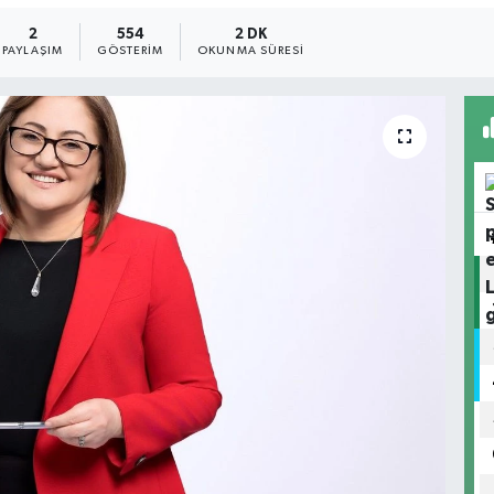
2
554
2 DK
PAYLAŞIM
GÖSTERIM
OKUNMA SÜRESI