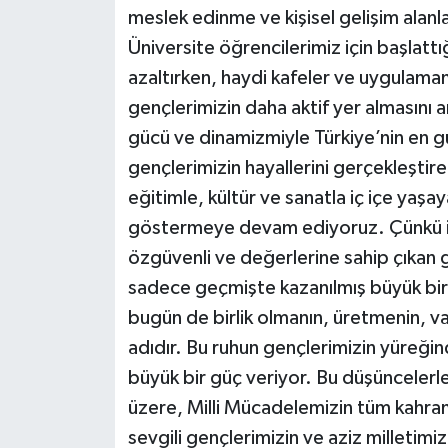
meslek edinme ve kişisel gelişim alanl
Üniversite öğrencilerimiz için başlatt
azaltırken, haydi kafeler ve uygulama
gençlerimizin daha aktif yer almasını
gücü ve dinamizmiyle Türkiye’nin en gü
gençlerimizin hayallerini gerçekleştire
eğitimle, kültür ve sanatla iç içe yaşa
göstermeye devam ediyoruz. Çünkü ina
özgüvenli ve değerlerine sahip çıkan
sadece geçmişte kazanılmış büyük bir
bugün de birlik olmanın, üretmenin, 
adıdır. Bu ruhun gençlerimizin yüreğ
büyük bir güç veriyor. Bu düşünceler
üzere, Milli Mücadelemizin tüm kahram
sevgili gençlerimizin ve aziz milletim