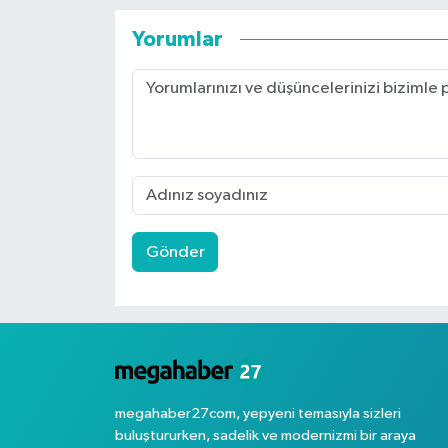
Yorumlar
Gönder
megahaber27com, yepyeni temasıyla sizleri
buluştururken, sadelik ve modernizmi bir araya