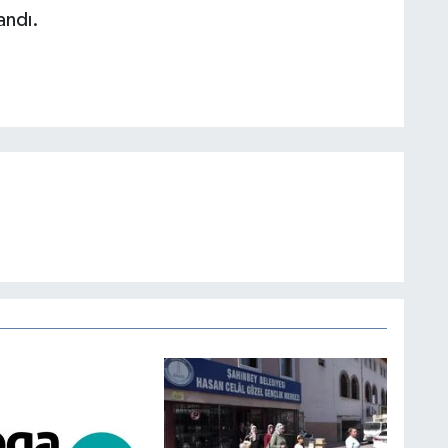
andı.