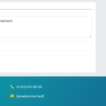
0 532 051 08 50
[email protected]