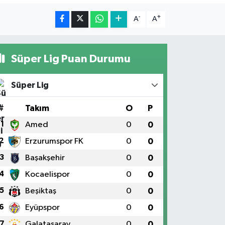
-
+
A
A
Süper Lig Puan Durumu
Süper Lig
#
Takım
O
P
1
Amed
0
0
2
Erzurumspor FK
0
0
3
Başakşehir
0
0
4
Kocaelispor
0
0
5
Beşiktaş
0
0
6
Eyüpspor
0
0
7
Galatasaray
0
0