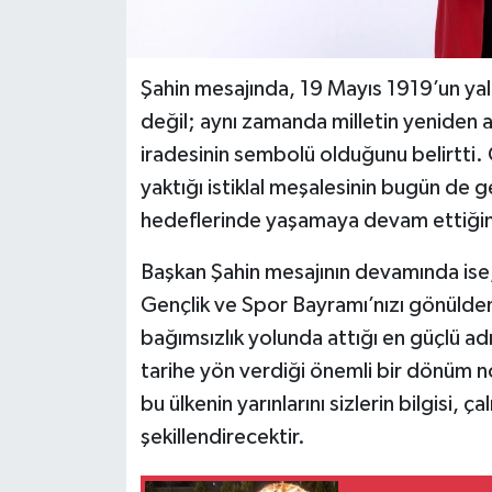
Şahin mesajında, 19 Mayıs 1919’un yal
değil; aynı zamanda milletin yeniden a
iradesinin sembolü olduğunu belirtti
yaktığı istiklal meşalesinin bugün de 
hedeflerinde yaşamaya devam ettiğini
Başkan Şahin mesajının devamında ise,
Gençlik ve Spor Bayramı’nızı gönülden
bağımsızlık yolunda attığı en güçlü adım
tarihe yön verdiği önemli bir dönüm n
bu ülkenin yarınlarını sizlerin bilgisi, ça
şekillendirecektir.