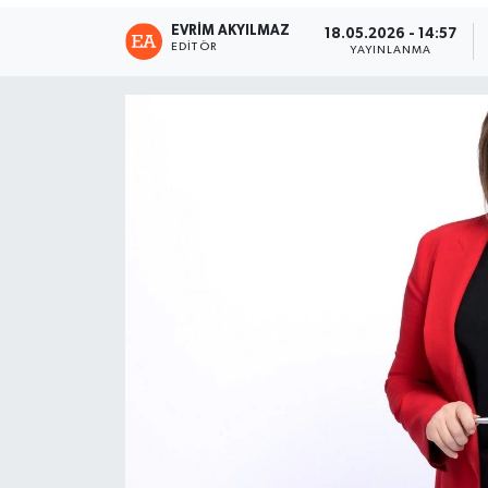
EVRIM AKYILMAZ
18.05.2026 - 14:57
EDITÖR
YAYINLANMA