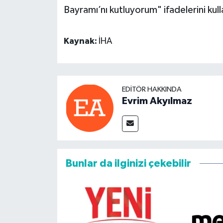
Bayramı’nı kutluyorum" ifadelerini kull
Kaynak:
İHA
EDITÖR HAKKINDA
Evrim Akyılmaz
Bunlar da ilginizi çekebilir