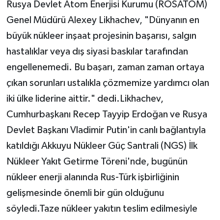
Rusya Devlet Atom Enerjisi Kurumu (ROSATOM)
Genel Müdürü Alexey Likhachev, "Dünyanın en
büyük nükleer inşaat projesinin başarısı, salgın
hastalıklar veya dış siyasi baskılar tarafından
engellenemedi. Bu başarı, zaman zaman ortaya
çıkan sorunları ustalıkla çözmemize yardımcı olan
iki ülke liderine aittir." dedi.Likhachev,
Cumhurbaşkanı Recep Tayyip Erdoğan ve Rusya
Devlet Başkanı Vladimir Putin'in canlı bağlantıyla
katıldığı Akkuyu Nükleer Güç Santrali (NGS) İlk
Nükleer Yakıt Getirme Töreni'nde, bugünün
nükleer enerji alanında Rus-Türk işbirliğinin
gelişmesinde önemli bir gün olduğunu
söyledi.Taze nükleer yakıtın teslim edilmesiyle