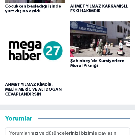
Çocukken başladığı işinde
AHMET YILMAZ KARKAMIŞLI,
yurt dışına açıldı
ESKİ HAKİMDİR
Şahinbey'de Kursiyerlere
Moral Pikniği
AHMET YILMAZ KİMDİR;
MELİH MERİÇ VE ALİ DOĞAN
CEVAPLANDIRSIN
Yorumlar