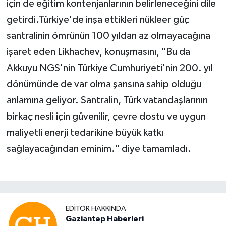
için de eğitim kontenjanlarının belirleneceğini dile
getirdi.Türkiye'de inşa ettikleri nükleer güç
santralinin ömrünün 100 yıldan az olmayacağına
işaret eden Likhachev, konuşmasını, "Bu da
Akkuyu NGS'nin Türkiye Cumhuriyeti'nin 200. yıl
dönümünde de var olma şansına sahip olduğu
anlamına geliyor. Santralin, Türk vatandaşlarının
birkaç nesli için güvenilir, çevre dostu ve uygun
maliyetli enerji tedarikine büyük katkı
sağlayacağından eminim." diye tamamladı.
EDITÖR HAKKINDA
Gaziantep Haberleri