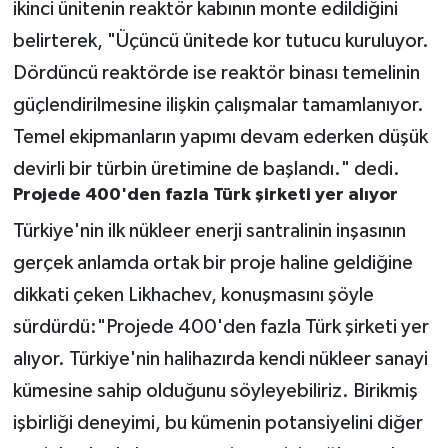
ikinci ünitenin reaktör kabının monte edildiğini
belirterek, "Üçüncü ünitede kor tutucu kuruluyor.
Dördüncü reaktörde ise reaktör binası temelinin
güçlendirilmesine ilişkin çalışmalar tamamlanıyor.
Temel ekipmanların yapımı devam ederken düşük
devirli bir türbin üretimine de başlandı." dedi.
Projede 400'den fazla Türk şirketi yer alıyor
Türkiye'nin ilk nükleer enerji santralinin inşasının
gerçek anlamda ortak bir proje haline geldiğine
dikkati çeken Likhachev, konuşmasını şöyle
sürdürdü:"Projede 400'den fazla Türk şirketi yer
alıyor. Türkiye'nin halihazırda kendi nükleer sanayi
kümesine sahip olduğunu söyleyebiliriz. Birikmiş
işbirliği deneyimi, bu kümenin potansiyelini diğer