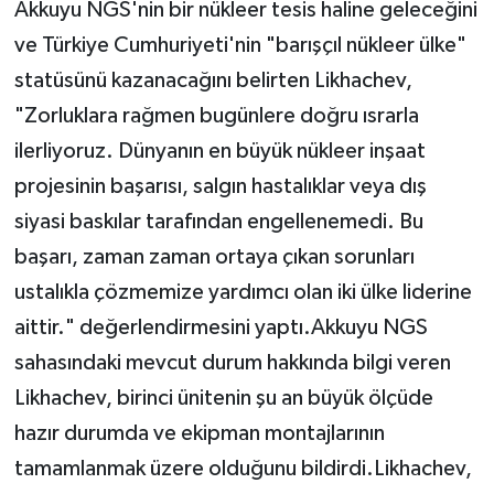
Akkuyu NGS'nin bir nükleer tesis haline geleceğini
ve Türkiye Cumhuriyeti'nin "barışçıl nükleer ülke"
statüsünü kazanacağını belirten Likhachev,
"Zorluklara rağmen bugünlere doğru ısrarla
ilerliyoruz. Dünyanın en büyük nükleer inşaat
projesinin başarısı, salgın hastalıklar veya dış
siyasi baskılar tarafından engellenemedi. Bu
başarı, zaman zaman ortaya çıkan sorunları
ustalıkla çözmemize yardımcı olan iki ülke liderine
aittir." değerlendirmesini yaptı.Akkuyu NGS
sahasındaki mevcut durum hakkında bilgi veren
Likhachev, birinci ünitenin şu an büyük ölçüde
hazır durumda ve ekipman montajlarının
tamamlanmak üzere olduğunu bildirdi.Likhachev,