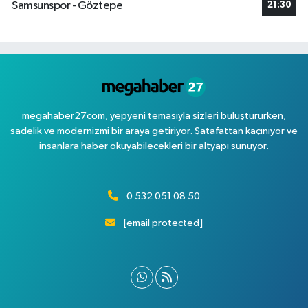
Samsunspor - Göztepe
21:30
megahaber27com, yepyeni temasıyla sizleri buluştururken,
sadelik ve modernizmi bir araya getiriyor. Şatafattan kaçınıyor ve
insanlara haber okuyabilecekleri bir altyapı sunuyor.
0 532 051 08 50
[email protected]