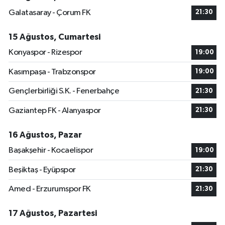
Galatasaray - Çorum FK
21:30
15 Ağustos, Cumartesi
Konyaspor - Rizespor
19:00
Kasımpaşa - Trabzonspor
19:00
Gençlerbirliği S.K. - Fenerbahçe
21:30
Gaziantep FK - Alanyaspor
21:30
16 Ağustos, Pazar
Başakşehir - Kocaelispor
19:00
Beşiktaş - Eyüpspor
21:30
Amed - Erzurumspor FK
21:30
17 Ağustos, Pazartesi