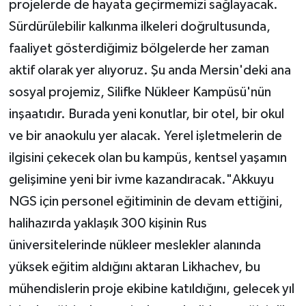
projelerde de hayata geçirmemizi sağlayacak.
Sürdürülebilir kalkınma ilkeleri doğrultusunda,
faaliyet gösterdiğimiz bölgelerde her zaman
aktif olarak yer alıyoruz. Şu anda Mersin'deki ana
sosyal projemiz, Silifke Nükleer Kampüsü'nün
inşaatıdır. Burada yeni konutlar, bir otel, bir okul
ve bir anaokulu yer alacak. Yerel işletmelerin de
ilgisini çekecek olan bu kampüs, kentsel yaşamın
gelişimine yeni bir ivme kazandıracak."Akkuyu
NGS için personel eğitiminin de devam ettiğini,
halihazırda yaklaşık 300 kişinin Rus
üniversitelerinde nükleer meslekler alanında
yüksek eğitim aldığını aktaran Likhachev, bu
mühendislerin proje ekibine katıldığını, gelecek yıl