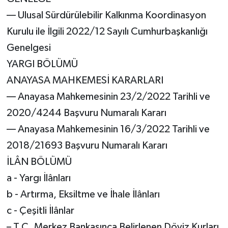
–– Ulusal Sürdürülebilir Kalkınma Koordinasyon
Kurulu ile İlgili 2022/12 Sayılı Cumhurbaşkanlığı
Genelgesi
YARGI BÖLÜMÜ
ANAYASA MAHKEMESİ KARARLARI
–– Anayasa Mahkemesinin 23/2/2022 Tarihli ve
2020/4244 Başvuru Numaralı Kararı
–– Anayasa Mahkemesinin 16/3/2022 Tarihli ve
2018/21693 Başvuru Numaralı Kararı
İLÂN BÖLÜMÜ
a - Yargı İlânları
b - Artırma, Eksiltme ve İhale İlânları
c - Çeşitli İlânlar
– T.C. Merkez Bankasınca Belirlenen Döviz Kurları