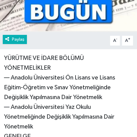
Paylaş
-
+
A
A
YÜRÜTME VE İDARE BÖLÜMÜ
YÖNETMELİKLER
–– Anadolu Üniversitesi Ön Lisans ve Lisans
Eğitim-Öğretim ve Sınav Yönetmeliğinde
Değişiklik Yapılmasına Dair Yönetmelik
–– Anadolu Üniversitesi Yaz Okulu
Yönetmeliğinde Değişiklik Yapılmasına Dair
Yönetmelik
GENELGE