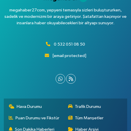
megahaber27com, yepyeni temasıyla sizleri buluştururken,
sadelik ve modernizmi bir araya getiriyor. Şatafattan kaçınıyor ve
insanlara haber okuyabilecekleri bir altyapı sunuyor.
0 532 051 08 50
[email protected]
Hava Durumu
Trafik Durumu
Puan Durumu ve Fikstür
Tüm Manşetler
Son Dakika Haberleri
Haber Arşivi