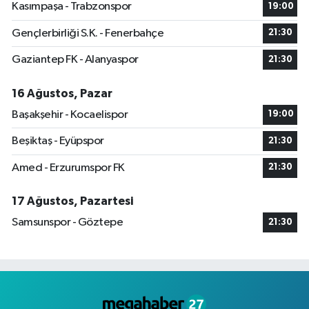
Kasımpaşa - Trabzonspor
19:00
Gençlerbirliği S.K. - Fenerbahçe
21:30
Gaziantep FK - Alanyaspor
21:30
16 Ağustos, Pazar
Başakşehir - Kocaelispor
19:00
Beşiktaş - Eyüpspor
21:30
Amed - Erzurumspor FK
21:30
17 Ağustos, Pazartesi
Samsunspor - Göztepe
21:30